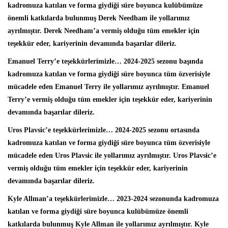
kadromuza katılan ve forma giydiği süre boyunca kulübümüze
önemli katkılarda bulunmuş Derek Needham ile yollarımız
ayrılmıştır. Derek Needham’a vermiş olduğu tüm emekler için
teşekkür eder, kariyerinin devamında başarılar dileriz.
Emanuel Terry’e teşekkürlerimizle… 2024-2025 sezonu başında
kadromuza katılan ve forma giydiği süre boyunca tüm özverisiyle
mücadele eden Emanuel Terry ile yollarımız ayrılmıştır. Emanuel
Terry’e vermiş olduğu tüm emekler için teşekkür eder, kariyerinin
devamında başarılar dileriz.
Uros Plavsic’e teşekkürlerimizle… 2024-2025 sezonu ortasında
kadromuza katılan ve forma giydiği süre boyunca tüm özverisiyle
mücadele eden Uros Plavsic ile yollarımız ayrılmıştır. Uros Plavsic’e
vermiş olduğu tüm emekler için teşekkür eder, kariyerinin
devamında başarılar dileriz.
Kyle Allman’a teşekkürlerimizle… 2023-2024 sezonunda kadromuza
katılan ve forma giydiği süre boyunca kulübümüze önemli
katkılarda bulunmuş Kyle Allman ile yollarımız ayrılmıştır. Kyle