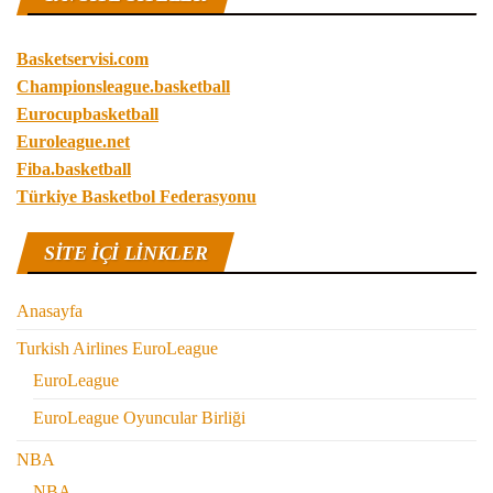
Basketservisi.com
Championsleague.basketball
Eurocupbasketball
Euroleague.net
Fiba.basketball
Türkiye Basketbol Federasyonu
SITE IÇI LINKLER
Anasayfa
Turkish Airlines EuroLeague
EuroLeague
EuroLeague Oyuncular Birliği
NBA
NBA