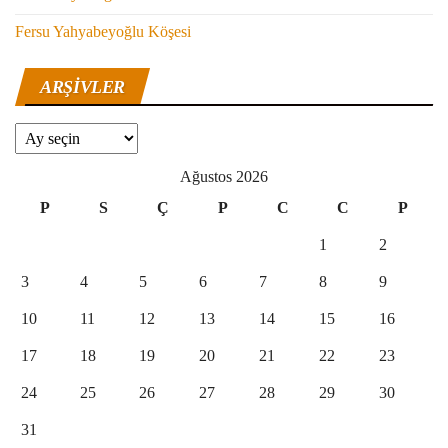
Fersu Yahyabeyoğlu Köşesi
ARŞIVLER
Arşivler
Ağustos 2026
P
S
Ç
P
C
C
P
1
2
3
4
5
6
7
8
9
10
11
12
13
14
15
16
17
18
19
20
21
22
23
24
25
26
27
28
29
30
31