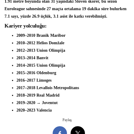
1.91 metre boyunda olan 31 yaşındaki Sloven skorer, bu sezon
Euroleague sahnesinde 27 maçta ortalama 19 dakika süre bulurken
7.1 sayı, yüzde 26.9 üçlük, 3.1 asist ile katkı verebilmişti.
Kariyer yolculuğu:
2009–2010 Branik Maribor
2010–2012 Helios Domžale
2012–2013 Union Olimpija
2013–2014 Banvit
2014–2015 Union Olimpija
2015–2016 Oldenburg
2016–2017 Limoges
2017–2018 Levallois Metropolitans
2018–2019 Real Madrid
2019–2020 → Joventut
2020–2023 Valencia
Paylaş