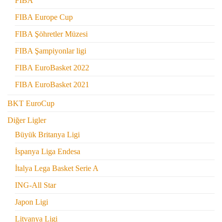
FIBA
FIBA Europe Cup
FIBA Şöhretler Müzesi
FIBA Şampiyonlar ligi
FIBA EuroBasket 2022
FIBA EuroBasket 2021
BKT EuroCup
Diğer Ligler
Büyük Britanya Ligi
İspanya Liga Endesa
İtalya Lega Basket Serie A
ING-All Star
Japon Ligi
Litvanya Ligi