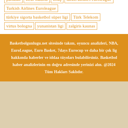
Turkish Airlines Euroleague
türkiye sigorta basketbol süper ligi
Türk Telekom
virtus bologna
yunanistan ligi
zalgiris kaunas
Basketbolgunlugu.net sitesinde takım, oyuncu analizleri, NBA,
EuroLeague, Euro Basket, 7days Eurocup ve daha bir çok lig
hakkında haberler ve iddaa tüyoları bulabilirsiniz. Basketbol
haber analizlerinin en doğru adresinde yerinizi alın. @2024
Tüm Hakları Saklıdır.