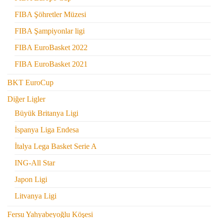
FIBA Şöhretler Müzesi
FIBA Şampiyonlar ligi
FIBA EuroBasket 2022
FIBA EuroBasket 2021
BKT EuroCup
Diğer Ligler
Büyük Britanya Ligi
İspanya Liga Endesa
İtalya Lega Basket Serie A
ING-All Star
Japon Ligi
Litvanya Ligi
Fersu Yahyabeyoğlu Köşesi