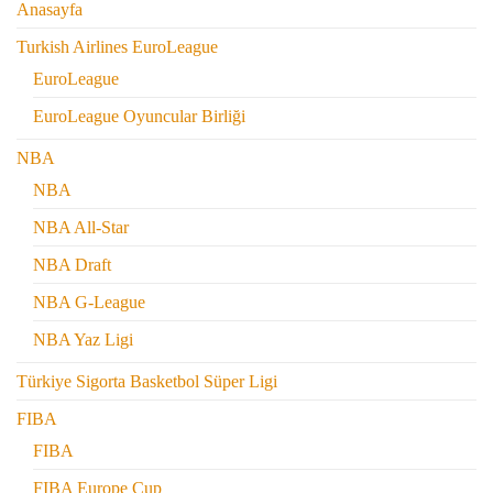
Anasayfa
Turkish Airlines EuroLeague
EuroLeague
EuroLeague Oyuncular Birliği
NBA
NBA
NBA All-Star
NBA Draft
NBA G-League
NBA Yaz Ligi
Türkiye Sigorta Basketbol Süper Ligi
FIBA
FIBA
FIBA Europe Cup