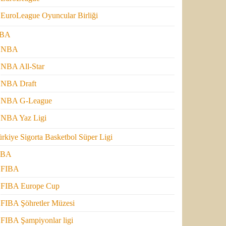
EuroLeague Oyuncular Birliği
BA
NBA
NBA All-Star
NBA Draft
NBA G-League
NBA Yaz Ligi
rkiye Sigorta Basketbol Süper Ligi
IBA
FIBA
FIBA Europe Cup
FIBA Şöhretler Müzesi
FIBA Şampiyonlar ligi