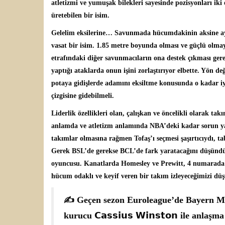
atletizmi ve yumuşak bilekleri sayesinde pozisyonları iki e
üretebilen bir isim.
Gelelim eksilerine… Savunmada hücumdakinin aksine aya
vasat bir isim. 1.85 metre boyunda olması ve güçlü olmay
etrafındaki diğer savunmacıların ona destek çıkması gere
yaptığı ataklarda onun işini zorlaştırıyor elbette. Yön de
potaya gidişlerde adamını eksiltme konusunda o kadar iyi 
çizgisine gidebilmeli.
Liderlik özellikleri olan, çalışkan ve öncelikli olarak t
anlamda ve atletizm anlamında NBA’deki kadar sorun ya
takımlar olmasına rağmen Tofaş’ı seçmesi şaşırtıcıydı, ta
Gerek BSL’de gerekse BCL’de fark yaratacağını düşündü
oyuncusu. Kanatlarda Homesley ve Prewitt, 4 numarada da
hücum odaklı ve keyif veren bir takım izleyeceğimizi d
✍️ Geçen sezon Euroleague’de Bayern Mu
kurucu 𝗖𝗮𝘀𝘀𝗶𝘂𝘀 𝗪𝗶𝗻𝘀𝘁𝗼𝗻 ile anlaşma