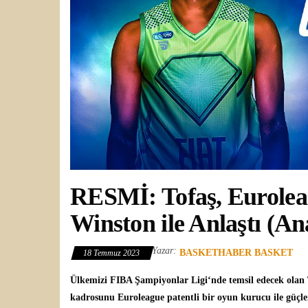
RESMİ: Tofaş, Eurolea
Winston ile Anlaştı (An
Yazar:
BASKETHABER BASKET
18 Temmuz 2023
Ülkemizi
FIBA Şampiyonlar Ligi
‘nde temsil edecek olan
kadrosunu Euroleague patentli bir oyun kurucu ile güçle