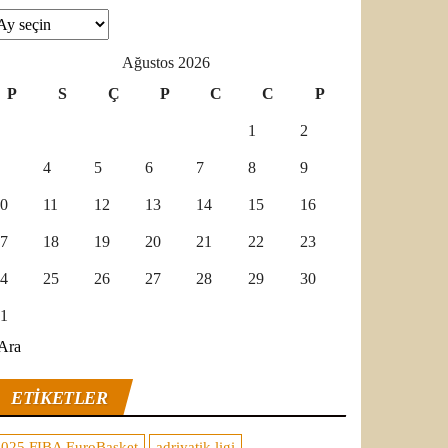
şivler
Ağustos 2026
P
S
Ç
P
C
C
P
1
2
4
5
6
7
8
9
0
11
12
13
14
15
16
7
18
19
20
21
22
23
4
25
26
27
28
29
30
1
Ara
ETIKETLER
2025 FIBA EuroBasket
adriyatik ligi