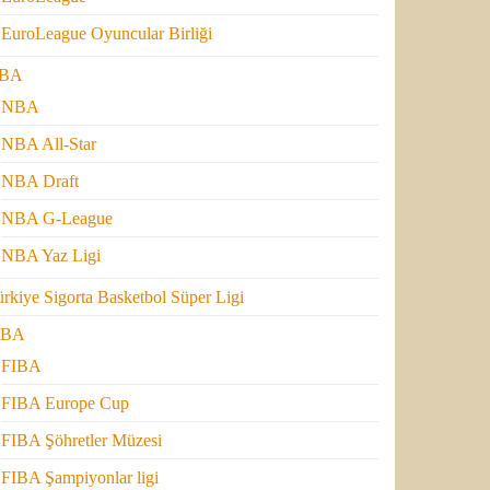
EuroLeague Oyuncular Birliği
BA
NBA
NBA All-Star
NBA Draft
NBA G-League
NBA Yaz Ligi
rkiye Sigorta Basketbol Süper Ligi
IBA
FIBA
FIBA Europe Cup
FIBA Şöhretler Müzesi
FIBA Şampiyonlar ligi