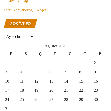
Litvanya Ligi
Fersu Yahyabeyoğlu Köşesi
ARŞIVLER
Arşivler
Ağustos 2026
P
S
Ç
P
C
C
P
1
2
3
4
5
6
7
8
9
10
11
12
13
14
15
16
17
18
19
20
21
22
23
24
25
26
27
28
29
30
31