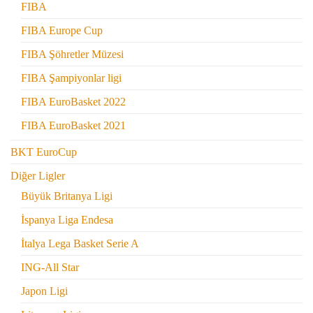
FIBA
FIBA Europe Cup
FIBA Şöhretler Müzesi
FIBA Şampiyonlar ligi
FIBA EuroBasket 2022
FIBA EuroBasket 2021
BKT EuroCup
Diğer Ligler
Büyük Britanya Ligi
İspanya Liga Endesa
İtalya Lega Basket Serie A
ING-All Star
Japon Ligi