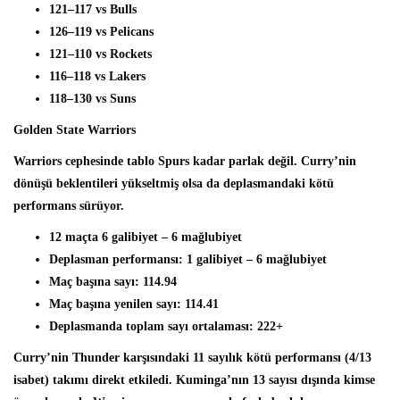
121–117 vs Bulls
126–119 vs Pelicans
121–110 vs Rockets
116–118 vs Lakers
118–130 vs Suns
Golden State Warriors
Warriors cephesinde tablo Spurs kadar parlak değil. Curry’nin
dönüşü beklentileri yükseltmiş olsa da deplasmandaki kötü
performans sürüyor.
12 maçta
6 galibiyet – 6 mağlubiyet
Deplasman performansı:
1 galibiyet – 6 mağlubiyet
Maç başına sayı:
114.94
Maç başına yenilen sayı:
114.41
Deplasmanda toplam sayı ortalaması:
222+
Curry’nin Thunder karşısındaki 11 sayılık kötü performansı (4/13
isabet) takımı direkt etkiledi. Kuminga’nın 13 sayısı dışında kimse