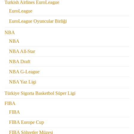
Turkish Airlines EuroLeague
EuroLeague
EuroLeague Oyuncular Birliği
NBA
NBA
NBA All-Star
NBA Draft
NBA G-League
NBA Yaz Ligi
Türkiye Sigorta Basketbol Süper Ligi
FIBA
FIBA
FIBA Europe Cup
FIBA Şöhretler Müzesi