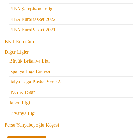
FIBA Şampiyonlar ligi
FIBA EuroBasket 2022
FIBA EuroBasket 2021
BKT EuroCup
Diğer Ligler
Büyük Britanya Ligi
İspanya Liga Endesa
İtalya Lega Basket Serie A
ING-All Star
Japon Ligi
Litvanya Ligi
Fersu Yahyabeyoğlu Köşesi