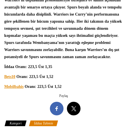
Warriors’ın deplasman problemleriyle birleşince ev sahibi açısından
avantajlı bir senaryo ortaya çıkıyor. Spurs boyalı alanda ve tempolu
hücumlarda daha disiplinli. Warriors ise Curry’nin performansına
göre şekillenen bir hücum yapısına sahip. Her iki takımın da yüksek
tempoyu sevmesi, şut tercihleri ve savunmada dönem dönem
kopmalar yaşaması bu maçta yüksek sayı ihtimalini güçlendiriyor.
Spurs tarafında Wembanyama’nın yarattığı eşleşme problemi
Warriors savunmasını zorlayabilir. Buna karşın Warriors’ın dış şut
potansiyeli de Spurs savunmasını zaman zaman zorlayacaktır.
İddaa Oranı: 223,5 Üst 1,35
Bets10
Oranı: 223,5 Üst 1,52
Mobilbahis
Oranı: 223,5 Üst 1,52
Paylaş
Kategori
İddaa Tahmin