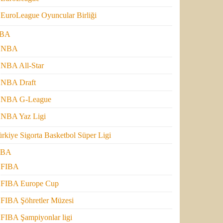
EuroLeague Oyuncular Birliği
BA
NBA
NBA All-Star
NBA Draft
NBA G-League
NBA Yaz Ligi
rkiye Sigorta Basketbol Süper Ligi
IBA
FIBA
FIBA Europe Cup
FIBA Şöhretler Müzesi
FIBA Şampiyonlar ligi