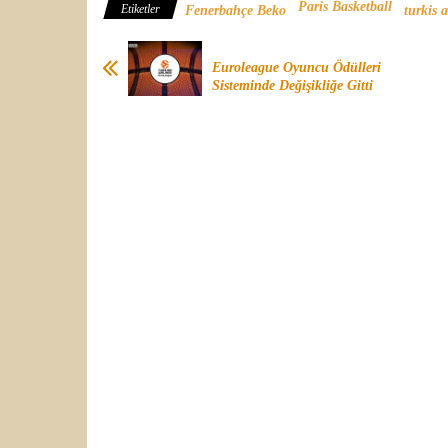
Paris Basketball
Etiketler
Fenerbahçe Beko
turkis 
Euroleague Oyuncu Ödülleri
Sisteminde Değişikliğe Gitti