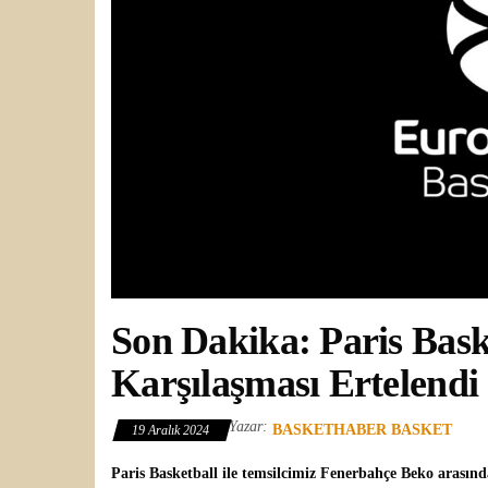
Son Dakika: Paris Bask
Karşılaşması Ertelendi
Yazar:
BASKETHABER BASKET
19 Aralık 2024
Paris Basketball
ile temsilcimiz
Fenerbahçe Beko
arasınd