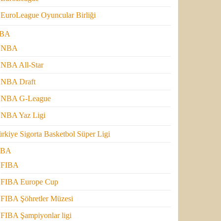
EuroLeague Oyuncular Birliği
BA
NBA
NBA All-Star
NBA Draft
NBA G-League
NBA Yaz Ligi
rkiye Sigorta Basketbol Süper Ligi
IBA
FIBA
FIBA Europe Cup
FIBA Şöhretler Müzesi
FIBA Şampiyonlar ligi