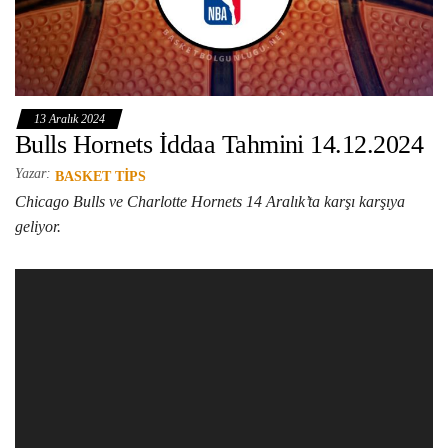
13 Aralık 2024
Bulls Hornets İddaa Tahmini 14.12.2024
Yazar:
BASKET TIPS
Chicago Bulls ve Charlotte Hornets 14 Aralık’ta karşı karşıya
geliyor.
Video
oynatıcı