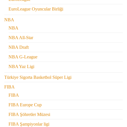
EuroLeague Oyuncular Birliği
NBA
NBA
NBA All-Star
NBA Draft
NBA G-League
NBA Yaz Ligi
Türkiye Sigorta Basketbol Süper Ligi
FIBA
FIBA
FIBA Europe Cup
FIBA Şöhretler Müzesi
FIBA Şampiyonlar ligi