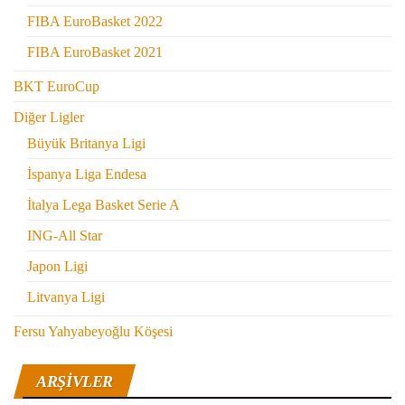
FIBA EuroBasket 2022
FIBA EuroBasket 2021
BKT EuroCup
Diğer Ligler
Büyük Britanya Ligi
İspanya Liga Endesa
İtalya Lega Basket Serie A
ING-All Star
Japon Ligi
Litvanya Ligi
Fersu Yahyabeyoğlu Köşesi
ARŞIVLER