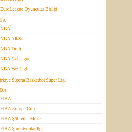
EuroLeague Oyuncular Birliği
BA
NBA
NBA All-Star
NBA Draft
NBA G-League
NBA Yaz Ligi
rkiye Sigorta Basketbol Süper Ligi
IBA
FIBA
FIBA Europe Cup
FIBA Şöhretler Müzesi
FIBA Şampiyonlar ligi