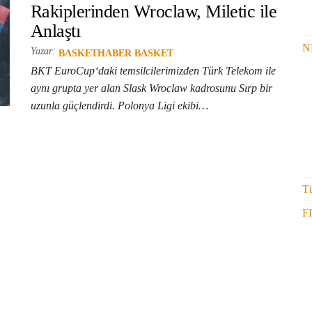
Rakiplerinden Wroclaw, Miletic ile
Anlaştı
N
Yazar:
BASKETHABER BASKET
BKT EuroCup‘daki temsilcilerimizden Türk Telekom ile
aynı grupta yer alan Slask Wroclaw kadrosunu Sırp bir
uzunla güçlendirdi. Polonya Ligi ekibi…
Tü
F