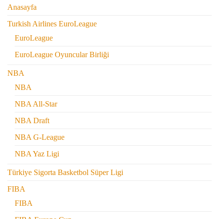
Anasayfa
Turkish Airlines EuroLeague
EuroLeague
EuroLeague Oyuncular Birliği
NBA
NBA
NBA All-Star
NBA Draft
NBA G-League
NBA Yaz Ligi
Türkiye Sigorta Basketbol Süper Ligi
FIBA
FIBA