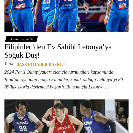
3 Temmuz 2024
Filipinler’den Ev Sahibi Letonya’ya
Soğuk Duş!
Yazar:
BASKETHABER BASKET
2024 Paris Olimpiyatları elemele turnuvaları kapsamında
Riga’da oynanan maçta Filipinler, konuk olduğu Letonya‘yı 80-
89’luk skorla devirmeyi başardı. Bu sonuçla Letonya…