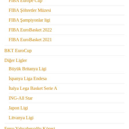
FIBA Europe Cup
FIBA Şöhretler Müzesi
FIBA Şampiyonlar ligi
FIBA EuroBasket 2022
FIBA EuroBasket 2021
BKT EuroCup
Diğer Ligler
Büyük Britanya Ligi
İspanya Liga Endesa
İtalya Lega Basket Serie A
ING-All Star
Japon Ligi
Litvanya Ligi
Fersu Yahyabeyoğlu Köşesi