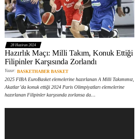
28 Haziran 2024
Hazırlık Maçı: Milli Takım, Konuk Ettiği
Filipinler Karşısında Zorlandı
Yazar:
BASKETHABER BASKET
2025 FIBA EuroBasket elemelerine hazırlanan A Milli Takımımız,
Akatlar’da konuk ettiği 2024 Paris Olimpiyatları elemelerine
hazırlanan Filipinler karşısında zorlansa da…
Video
oynatıcı