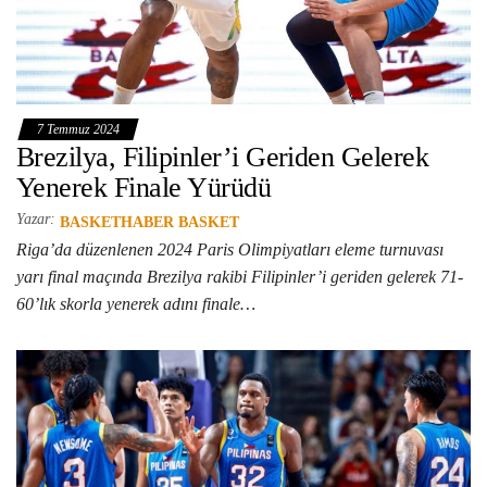
7 Temmuz 2024
Brezilya, Filipinler’i Geriden Gelerek
Yenerek Finale Yürüdü
Yazar:
BASKETHABER BASKET
Riga’da düzenlenen 2024 Paris Olimpiyatları eleme turnuvası
yarı final maçında Brezilya rakibi Filipinler’i geriden gelerek 71-
60’lık skorla yenerek adını finale…