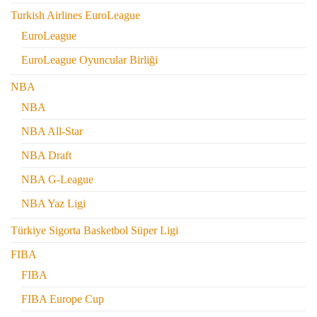
Turkish Airlines EuroLeague
EuroLeague
EuroLeague Oyuncular Birliği
NBA
NBA
NBA All-Star
NBA Draft
NBA G-League
NBA Yaz Ligi
Türkiye Sigorta Basketbol Süper Ligi
FIBA
FIBA
FIBA Europe Cup