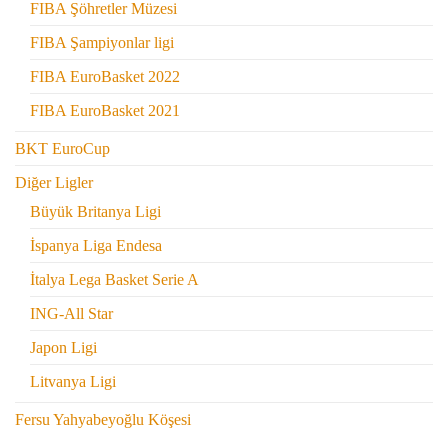
FIBA Şöhretler Müzesi
FIBA Şampiyonlar ligi
FIBA EuroBasket 2022
FIBA EuroBasket 2021
BKT EuroCup
Diğer Ligler
Büyük Britanya Ligi
İspanya Liga Endesa
İtalya Lega Basket Serie A
ING-All Star
Japon Ligi
Litvanya Ligi
Fersu Yahyabeyoğlu Köşesi