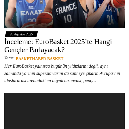
26 Ağustos 2025
İnceleme: EuroBasket 2025’te Hangi
Gençler Parlayacak?
Yazar:
BASKETHABER BASKET
Her EuroBasket yalnızca bugünün yıldızlarını değil, aynı
zamanda yarının süperstarlarını da sahneye çıkarır. Avrupa’nın
uluslararası arenadaki en büyük turnuvası, genç…
Video
oynatıcı