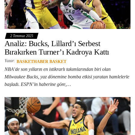
2 Temmuz 2025
Analiz: Bucks, Lillard’ı Serbest
Bırakırken Turner’ı Kadroya Kattı
Yazar:
BASKETHABER BASKET
NBA’de son yılların en istikrarlı takımlarından biri olan
Milwaukee Bucks, yaz dönemine bomba etkisi yaratan hamlelerle
başladı. ESPN’in haberine göre,…