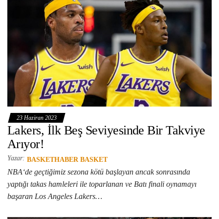
23 Haziran 2023
Lakers, İlk Beş Seviyesinde Bir Takviye
Arıyor!
Yazar:
BASKETHABER BASKET
NBA‘de geçtiğimiz sezona kötü başlayan ancak sonrasında
yaptığı takas hamleleri ile toparlanan ve Batı finali oynamayı
başaran Los Angeles Lakers…