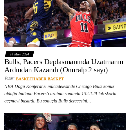
14 Mart 2024
Bulls, Pacers Deplasmanında Uzatmanın
Ardından Kazandı (Onuralp 2 sayı)
Yazar:
BASKETHABER BASKET
NBA Doğu Konferansı mücadelesinde Chicago Bulls konuk
olduğu Indiana Pacers‘ı uzatma sonunda 132-129’luk skorla
geçmeyi başardı. Bu sonuçla Bulls derecesini…