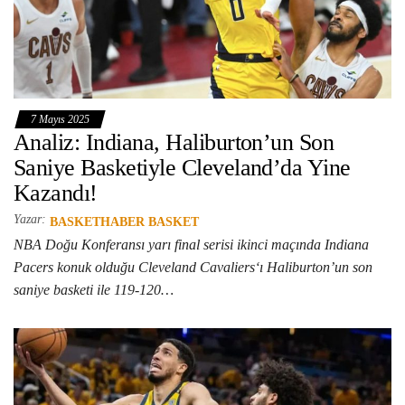
7 Mayıs 2025
Analiz: Indiana, Haliburton’un Son
Saniye Basketiyle Cleveland’da Yine
Kazandı!
Yazar:
BASKETHABER BASKET
NBA Doğu Konferansı yarı final serisi ikinci maçında Indiana
Pacers konuk olduğu Cleveland Cavaliers‘ı Haliburton’un son
saniye basketi ile 119-120…