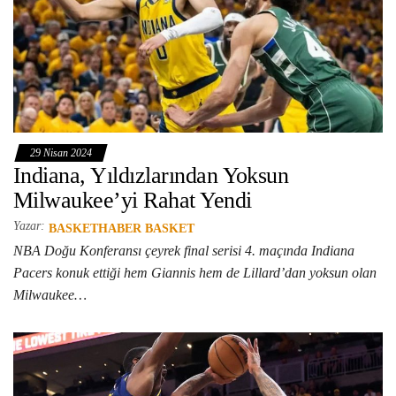
29 Nisan 2024
Indiana, Yıldızlarından Yoksun
Milwaukee’yi Rahat Yendi
Yazar:
BASKETHABER BASKET
NBA Doğu Konferansı çeyrek final serisi 4. maçında Indiana
Pacers konuk ettiği hem Giannis hem de Lillard’dan yoksun olan
Milwaukee…