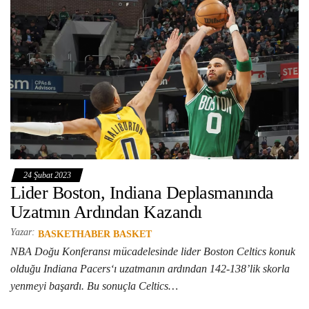
24 Şubat 2023
Lider Boston, Indiana Deplasmanında
Uzatmın Ardından Kazandı
Yazar:
BASKETHABER BASKET
NBA Doğu Konferansı mücadelesinde lider Boston Celtics konuk
olduğu Indiana Pacers‘ı uzatmanın ardından 142-138’lik skorla
yenmeyi başardı. Bu sonuçla Celtics…