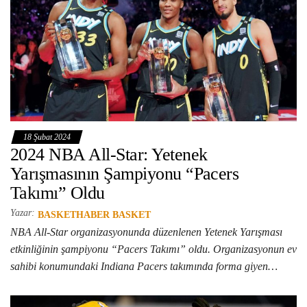
18 Şubat 2024
2024 NBA All-Star: Yetenek
Yarışmasının Şampiyonu “Pacers
Takımı” Oldu
Yazar:
BASKETHABER BASKET
NBA All-Star organizasyonunda düzenlenen Yetenek Yarışması
etkinliğinin şampiyonu “Pacers Takımı” oldu. Organizasyonun ev
sahibi konumundaki Indiana Pacers takımında forma giyen…