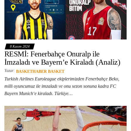
8 Kasım 2024
RESMİ: Fenerbahçe Onuralp ile
İmzaladı ve Bayern’e Kiraladı (Analiz)
Yazar:
BASKETHABER BASKET
Turkish Airlines Euroleague ekiplerimizden Fenerbahçe Beko,
milli oyuncumuz ile imzaladı ve onu sezon sonuna kadra FC
Bayern Munich‘e kiraladı. Türkiye…