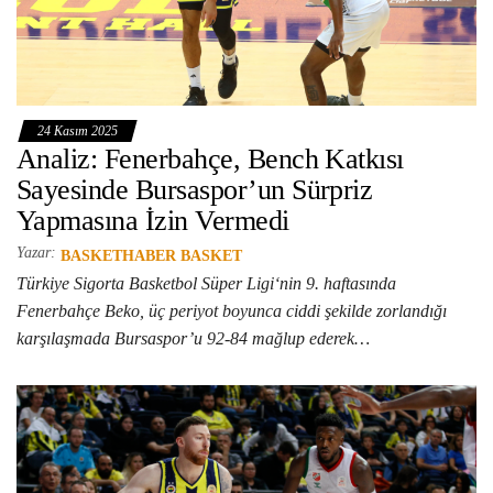
24 Kasım 2025
Analiz: Fenerbahçe, Bench Katkısı
Sayesinde Bursaspor’un Sürpriz
Yapmasına İzin Vermedi
Yazar:
BASKETHABER BASKET
Türkiye Sigorta Basketbol Süper Ligi‘nin 9. haftasında
Fenerbahçe Beko, üç periyot boyunca ciddi şekilde zorlandığı
karşılaşmada Bursaspor’u 92-84 mağlup ederek…