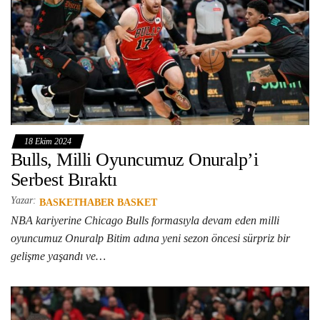
18 Ekim 2024
Bulls, Milli Oyuncumuz Onuralp’i
Serbest Bıraktı
Yazar:
BASKETHABER BASKET
NBA kariyerine Chicago Bulls formasıyla devam eden milli
oyuncumuz Onuralp Bitim adına yeni sezon öncesi sürpriz bir
gelişme yaşandı ve…