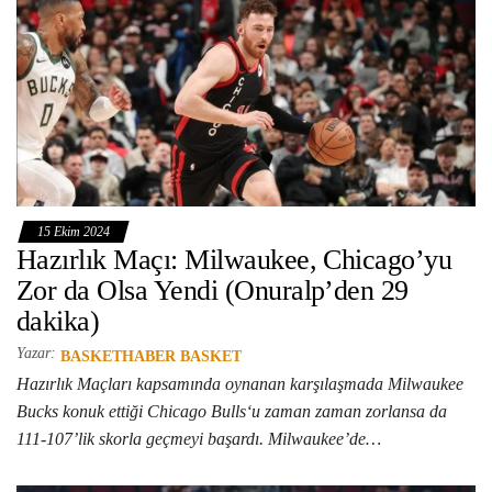
15 Ekim 2024
Hazırlık Maçı: Milwaukee, Chicago’yu
Zor da Olsa Yendi (Onuralp’den 29
dakika)
Yazar:
BASKETHABER BASKET
Hazırlık Maçları kapsamında oynanan karşılaşmada Milwaukee
Bucks konuk ettiği Chicago Bulls‘u zaman zaman zorlansa da
111-107’lik skorla geçmeyi başardı. Milwaukee’de…