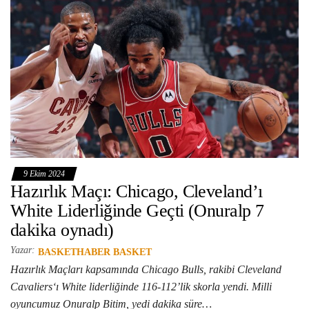
9 Ekim 2024
Hazırlık Maçı: Chicago, Cleveland’ı
White Liderliğinde Geçti (Onuralp 7
dakika oynadı)
Yazar:
BASKETHABER BASKET
Hazırlık Maçları kapsamında Chicago Bulls, rakibi Cleveland
Cavaliers‘ı White liderliğinde 116-112’lik skorla yendi. Milli
oyuncumuz Onuralp Bitim, yedi dakika süre…