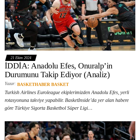
21 Ekim 2024
İDDİA: Anadolu Efes, Onuralp’in
Durumunu Takip Ediyor (Analiz)
Yazar:
BASKETHABER BASKET
Turkish Airlines Euroleague ekiplerimizden Anadolu Efes, yerli
rotasyonuna takviye yapabilir. BasketInside’da yer alan habere
göre Türkiye Sigorta Basketbol Süper Ligi…