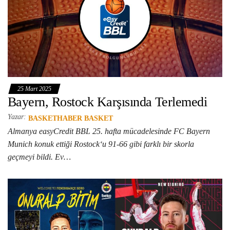
25 Mart 2025
Bayern, Rostock Karşısında Terlemedi
Yazar:
BASKETHABER BASKET
Almanya easyCredit BBL 25. hafta mücadelesinde FC Bayern
Munich konuk ettiği Rostock‘u 91-66 gibi farklı bir skorla
geçmeyi bildi. Ev…