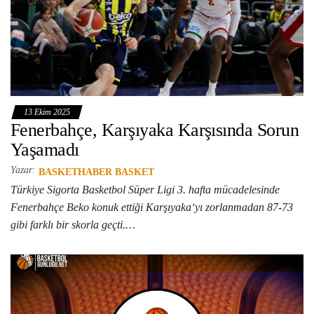
13 Ekim 2025
Fenerbahçe, Karşıyaka Karşısında Sorun
Yaşamadı
Yazar:
BASKETHABER BASKET
Türkiye Sigorta Basketbol Süper Ligi 3. hafta mücadelesinde
Fenerbahçe Beko konuk ettiği Karşıyaka‘yı zorlanmadan 87-73
gibi farklı bir skorla geçti.…