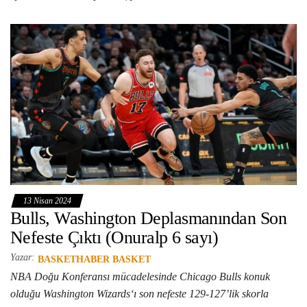
13 Nisan 2024
Bulls, Washington Deplasmanından Son
Nefeste Çıktı (Onuralp 6 sayı)
Yazar:
BASKETHABER BASKET
NBA Doğu Konferansı mücadelesinde Chicago Bulls konuk
olduğu Washington Wizards‘ı son nefeste 129-127’lik skorla