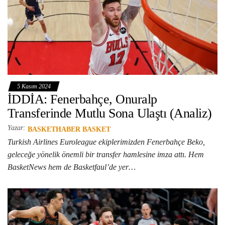
5 Kasım 2024
İDDİA: Fenerbahçe, Onuralp
Transferinde Mutlu Sona Ulaştı (Analiz)
Yazar:
BASKETHABER BASKET
Turkish Airlines Euroleague ekiplerimizden Fenerbahçe Beko,
geleceğe yönelik önemli bir transfer hamlesine imza attı. Hem
BasketNews hem de Basketfaul’de yer…