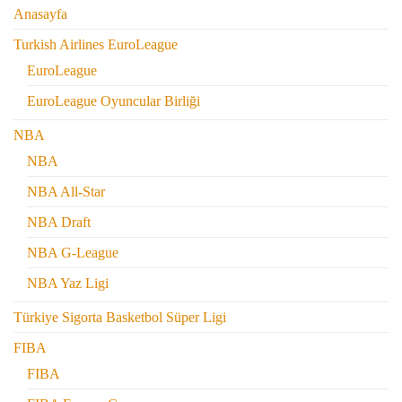
Anasayfa
Turkish Airlines EuroLeague
EuroLeague
EuroLeague Oyuncular Birliği
NBA
NBA
NBA All-Star
NBA Draft
NBA G-League
NBA Yaz Ligi
Türkiye Sigorta Basketbol Süper Ligi
FIBA
FIBA