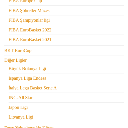
FIBA Europe Cup
FIBA Şöhretler Müzesi
FIBA Şampiyonlar ligi
FIBA EuroBasket 2022
FIBA EuroBasket 2021
BKT EuroCup
Diğer Ligler
Büyük Britanya Ligi
İspanya Liga Endesa
İtalya Lega Basket Serie A
ING-All Star
Japon Ligi
Litvanya Ligi
Fersu Yahyabeyoğlu Köşesi