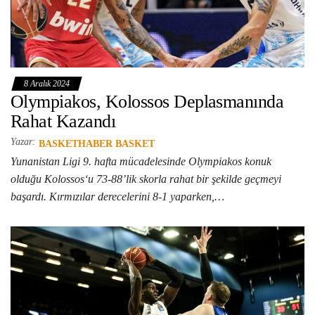
8 Aralık 2024
Olympiakos, Kolossos Deplasmanında
Rahat Kazandı
Yazar:
BASKETHABER BASKET
Yunanistan Ligi 9. hafta mücadelesinde Olympiakos konuk
olduğu Kolossos‘u 73-88’lik skorla rahat bir şekilde geçmeyi
başardı. Kırmızılar derecelerini 8-1 yaparken,…