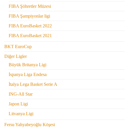
FIBA Şöhretler Müzesi
FIBA Şampiyonlar ligi
FIBA EuroBasket 2022
FIBA EuroBasket 2021
BKT EuroCup
Diğer Ligler
Büyük Britanya Ligi
İspanya Liga Endesa
İtalya Lega Basket Serie A
ING-All Star
Japon Ligi
Litvanya Ligi
Fersu Yahyabeyoğlu Köşesi