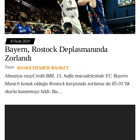
8 Ocak 2024
Bayern, Rostock Deplasmanında
Zorlandı
Yazar:
BASKETHABER BASKET
Almanya easyCredit BBL 15. hafta mücadelesinde FC Bayern
Munich konuk olduğu Rostock karşısında zorlansa da 85-91’lik
skorla kazanmayı bildi. Bu…
Video
oynatıcı