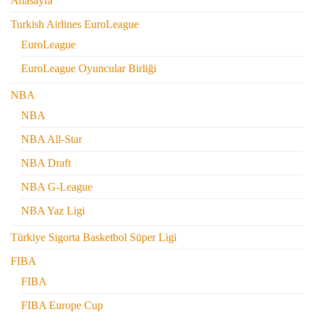
Anasayfa
Turkish Airlines EuroLeague
EuroLeague
EuroLeague Oyuncular Birliği
NBA
NBA
NBA All-Star
NBA Draft
NBA G-League
NBA Yaz Ligi
Türkiye Sigorta Basketbol Süper Ligi
FIBA
FIBA
FIBA Europe Cup