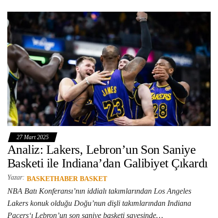
27 Mart 2025
Analiz: Lakers, Lebron’un Son Saniye
Basketi ile Indiana’dan Galibiyet Çıkardı
Yazar:
BASKETHABER BASKET
NBA Batı Konferansı’nın iddialı takımlarından Los Angeles
Lakers konuk olduğu Doğu’nun dişli takımlarından Indiana
Pacers‘ı Lebron’un son saniye basketi sayesinde…