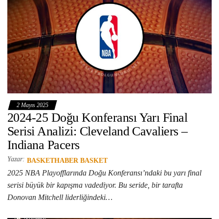
2 Mayıs 2025
2024-25 Doğu Konferansı Yarı Final
Serisi Analizi: Cleveland Cavaliers –
Indiana Pacers
Yazar:
BASKETHABER BASKET
2025 NBA Playofflarında Doğu Konferansı’ndaki bu yarı final
serisi büyük bir kapışma vadediyor. Bu seride, bir tarafta
Donovan Mitchell liderliğindeki…