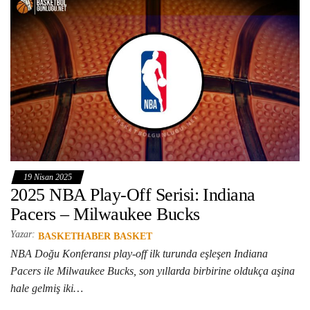
19 Nisan 2025
2025 NBA Play-Off Serisi: Indiana
Pacers – Milwaukee Bucks
Yazar:
BASKETHABER BASKET
NBA Doğu Konferansı play-off ilk turunda eşleşen Indiana
Pacers ile Milwaukee Bucks, son yıllarda birbirine oldukça aşina
hale gelmiş iki…