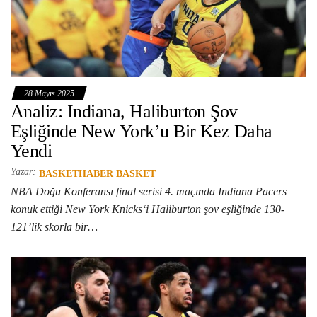
28 Mayıs 2025
Analiz: Indiana, Haliburton Şov
Eşliğinde New York’u Bir Kez Daha
Yendi
Yazar:
BASKETHABER BASKET
NBA Doğu Konferansı final serisi 4. maçında Indiana Pacers
konuk ettiği New York Knicks‘i Haliburton şov eşliğinde 130-
121’lik skorla bir…