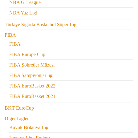
NBA G-League
NBA Yaz Ligi
Türkiye Sigorta Basketbol Süper Ligi
FIBA
FIBA
FIBA Europe Cup
FIBA Şöhretler Müzesi
FIBA Şampiyonlar ligi
FIBA EuroBasket 2022
FIBA EuroBasket 2021
BKT EuroCup
Diğer Ligler
Büyük Britanya Ligi
İspanya Liga Endesa