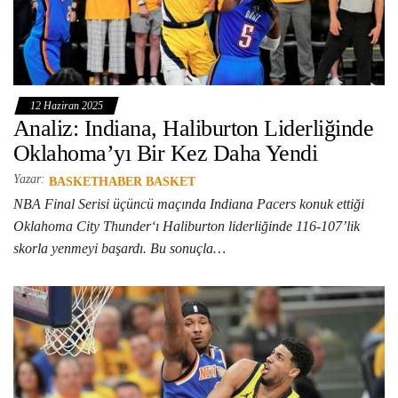
12 Haziran 2025
Analiz: Indiana, Haliburton Liderliğinde
Oklahoma’yı Bir Kez Daha Yendi
Yazar:
BASKETHABER BASKET
NBA Final Serisi üçüncü maçında Indiana Pacers konuk ettiği
Oklahoma City Thunder‘ı Haliburton liderliğinde 116-107’lik
skorla yenmeyi başardı. Bu sonuçla…