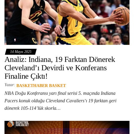
14 Mayıs 2025
Analiz: Indiana, 19 Farktan Dönerek
Cleveland’ı Devirdi ve Konferans
Finaline Çıktı!
Yazar:
BASKETHABER BASKET
NBA Doğu Konferansı yarı final serisi 5. maçında Indiana
Pacers konuk olduğu Cleveland Cavaliers‘ı 19 farktan geri
dönerek 105-114’lük skorla…