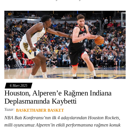
6 Mart 2025
Houston, Alperen’e Rağmen Indiana
Deplasmanında Kaybetti
Yazar:
BASKETHABER BASKET
NBA Batı Konferansı’nın ilk 4 adayılarından Houston Rockets,
milli oyuncumuz Alperen’in etkili performansına rağmen konuk