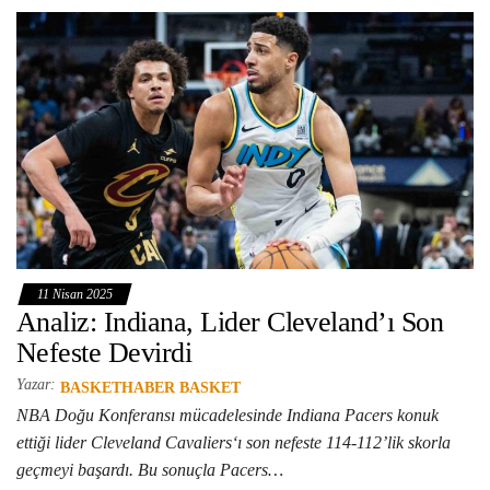
11 Nisan 2025
Analiz: Indiana, Lider Cleveland’ı Son
Nefeste Devirdi
Yazar:
BASKETHABER BASKET
NBA Doğu Konferansı mücadelesinde Indiana Pacers konuk
ettiği lider Cleveland Cavaliers‘ı son nefeste 114-112’lik skorla
geçmeyi başardı. Bu sonuçla Pacers…