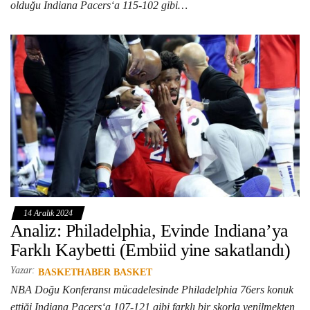
olduğu Indiana Pacers‘a 115-102 gibi…
14 Aralık 2024
Analiz: Philadelphia, Evinde Indiana’ya
Farklı Kaybetti (Embiid yine sakatlandı)
Yazar:
BASKETHABER BASKET
NBA Doğu Konferansı mücadelesinde Philadelphia 76ers konuk
ettiği Indiana Pacers‘a 107-121 gibi farklı bir skorla yenilmekten