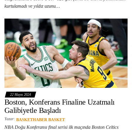
kurtulamadı ve yıldız uzunu…
22 Mayıs 2024
Boston, Konferans Finaline Uzatmalı
Galibiyetle Başladı
Yazar:
BASKETHABER BASKET
NBA Doğu Konferansı final serisi ilk maçında Boston Celtics