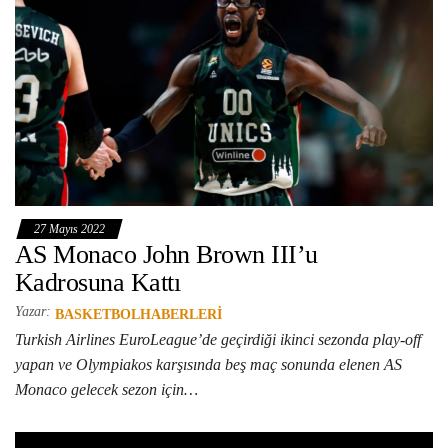
27 Mayıs 2022
AS Monaco John Brown III’u
Kadrosuna Kattı
Yazar:
BASKETBOLHABERLERI
Turkish Airlines EuroLeague’de geçirdiği ikinci sezonda play-off
yapan ve Olympiakos karşısında beş maç sonunda elenen AS
Monaco gelecek sezon için…