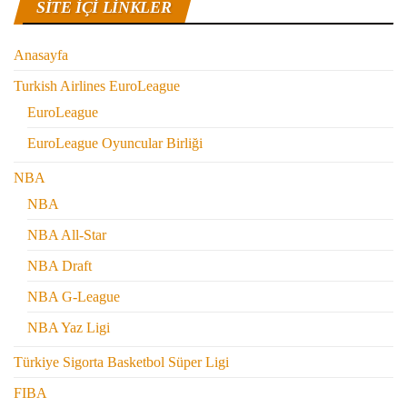
SITE IÇI LINKLER
Anasayfa
Turkish Airlines EuroLeague
EuroLeague
EuroLeague Oyuncular Birliği
NBA
NBA
NBA All-Star
NBA Draft
NBA G-League
NBA Yaz Ligi
Türkiye Sigorta Basketbol Süper Ligi
FIBA