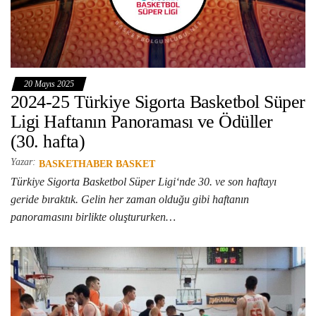
20 Mayıs 2025
2024-25 Türkiye Sigorta Basketbol Süper
Ligi Haftanın Panoraması ve Ödüller
(30. hafta)
Yazar:
BASKETHABER BASKET
Türkiye Sigorta Basketbol Süper Ligi‘nde 30. ve son haftayı
geride bıraktık. Gelin her zaman olduğu gibi haftanın
panoramasını birlikte oluştururken…