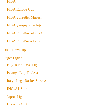
FIBA
FIBA Europe Cup
FIBA Şöhretler Müzesi
FIBA Şampiyonlar ligi
FIBA EuroBasket 2022
FIBA EuroBasket 2021
BKT EuroCup
Diğer Ligler
Büyük Britanya Ligi
İspanya Liga Endesa
İtalya Lega Basket Serie A
ING-All Star
Japon Ligi
Litvanya Ligi