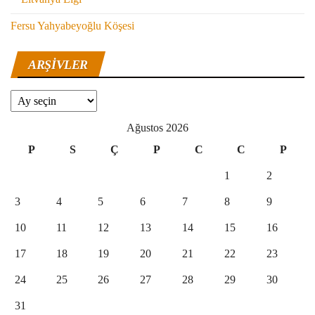
Fersu Yahyabeyoğlu Köşesi
ARŞIVLER
Arşivler
Ağustos 2026
P
S
Ç
P
C
C
P
1
2
3
4
5
6
7
8
9
10
11
12
13
14
15
16
17
18
19
20
21
22
23
24
25
26
27
28
29
30
31