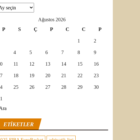
şivler
Ağustos 2026
P
S
Ç
P
C
C
P
1
2
4
5
6
7
8
9
0
11
12
13
14
15
16
7
18
19
20
21
22
23
4
25
26
27
28
29
30
1
Ara
ETIKETLER
2025 FIBA EuroBasket
adriyatik ligi