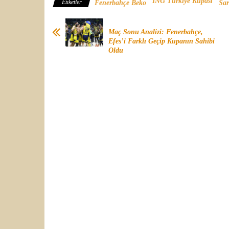
ING Türkiye Kupası
Etiketler
Fenerbahçe Beko
Sar
Maç Sonu Analizi: Fenerbahçe,
Efes’i Farklı Geçip Kupanın Sahibi
Oldu