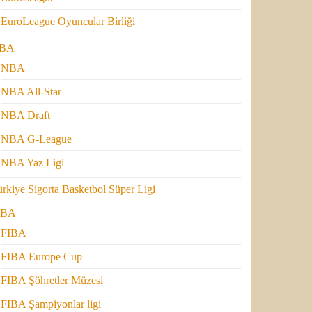
EuroLeague Oyuncular Birliği
BA
NBA
NBA All-Star
NBA Draft
NBA G-League
NBA Yaz Ligi
rkiye Sigorta Basketbol Süper Ligi
IBA
FIBA
FIBA Europe Cup
FIBA Şöhretler Müzesi
FIBA Şampiyonlar ligi