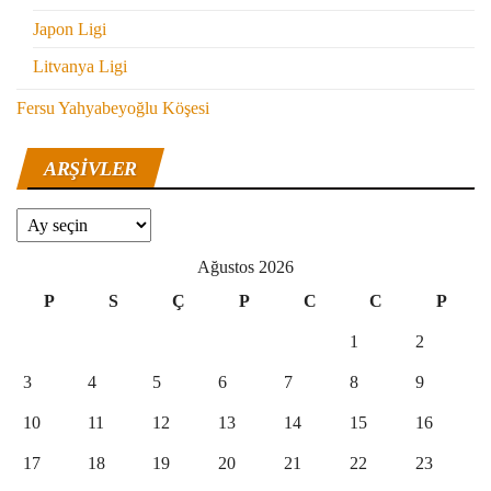
Japon Ligi
Litvanya Ligi
Fersu Yahyabeyoğlu Köşesi
ARŞIVLER
Arşivler
Ağustos 2026
P
S
Ç
P
C
C
P
1
2
3
4
5
6
7
8
9
10
11
12
13
14
15
16
17
18
19
20
21
22
23