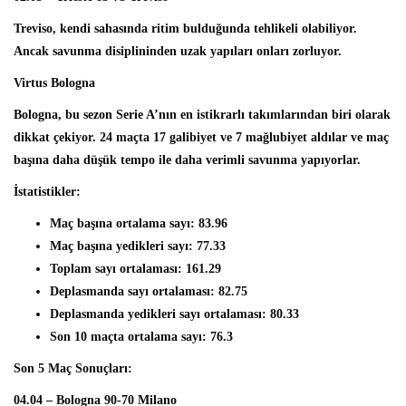
Treviso, kendi sahasında ritim bulduğunda tehlikeli olabiliyor.
Ancak savunma disiplininden uzak yapıları onları zorluyor.
Virtus Bologna
Bologna, bu sezon Serie A’nın en istikrarlı takımlarından biri olarak
dikkat çekiyor. 24 maçta 17 galibiyet ve 7 mağlubiyet aldılar ve maç
başına daha düşük tempo ile daha verimli savunma yapıyorlar.
İstatistikler:
Maç başına ortalama sayı: 83.96
Maç başına yedikleri sayı: 77.33
Toplam sayı ortalaması: 161.29
Deplasmanda sayı ortalaması: 82.75
Deplasmanda yedikleri sayı ortalaması: 80.33
Son 10 maçta ortalama sayı: 76.3
Son 5 Maç Sonuçları:
04.04 – Bologna 90-70 Milano