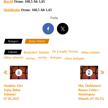
Bets10
Oranı: 168,5 Alt 1,65
Mobilbahis
Oranı: 168,5 Alt 1,65
Paylaş
Kategori
İddaa Tahmin
De Longhi Treviso
Etiketler
Basketbol Tahmin
iddaa tahmin
iddaa tahmini
treviso - bologna
treviso
virtus bologna
Anadolu Efes
Maç Önİzlemesi:
Tofaş İddaa
Boston Celtics –
Tahmini
Washington
07.04.2025
Wizards (07.04.25)