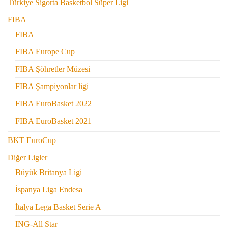
Türkiye Sigorta Basketbol Süper Ligi
FIBA
FIBA
FIBA Europe Cup
FIBA Şöhretler Müzesi
FIBA Şampiyonlar ligi
FIBA EuroBasket 2022
FIBA EuroBasket 2021
BKT EuroCup
Diğer Ligler
Büyük Britanya Ligi
İspanya Liga Endesa
İtalya Lega Basket Serie A
ING-All Star