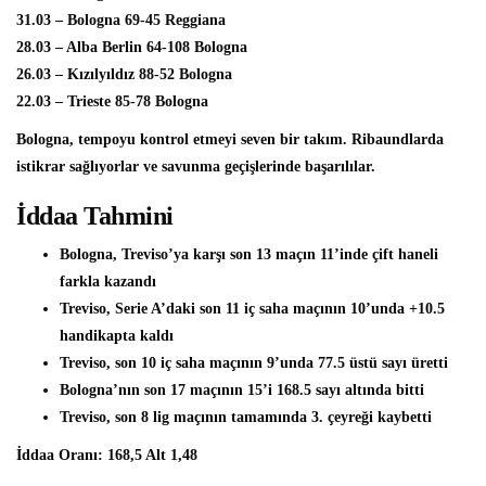
31.03 – Bologna 69-45 Reggiana
28.03 – Alba Berlin 64-108 Bologna
26.03 – Kızılyıldız 88-52 Bologna
22.03 – Trieste 85-78 Bologna
Bologna, tempoyu kontrol etmeyi seven bir takım. Ribaundlarda
istikrar sağlıyorlar ve savunma geçişlerinde başarılılar.
İddaa Tahmini
Bologna, Treviso’ya karşı son 13 maçın 11’inde çift haneli
farkla kazandı
Treviso, Serie A’daki son 11 iç saha maçının 10’unda +10.5
handikapta kaldı
Treviso, son 10 iç saha maçının 9’unda 77.5 üstü sayı üretti
Bologna’nın son 17 maçının 15’i 168.5 sayı altında bitti
Treviso, son 8 lig maçının tamamında 3. çeyreği kaybetti
İddaa Oranı: 168,5 Alt 1,48