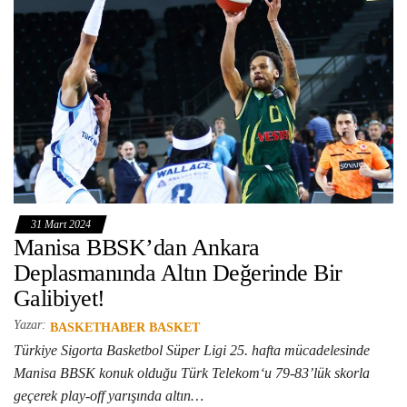
31 Mart 2024
Manisa BBSK’dan Ankara
Deplasmanında Altın Değerinde Bir
Galibiyet!
Yazar:
BASKETHABER BASKET
Türkiye Sigorta Basketbol Süper Ligi 25. hafta mücadelesinde
Manisa BBSK konuk olduğu Türk Telekom‘u 79-83’lük skorla
geçerek play-off yarışında altın…