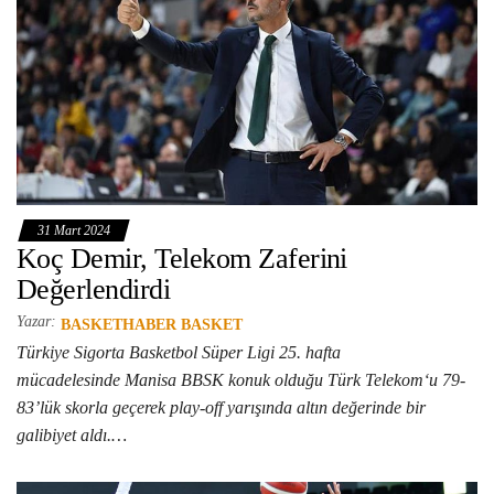
31 Mart 2024
Koç Demir, Telekom Zaferini
Değerlendirdi
Yazar:
BASKETHABER BASKET
Türkiye Sigorta Basketbol Süper Ligi 25. hafta
mücadelesinde Manisa BBSK konuk olduğu Türk Telekom‘u 79-
83’lük skorla geçerek play-off yarışında altın değerinde bir
galibiyet aldı.…