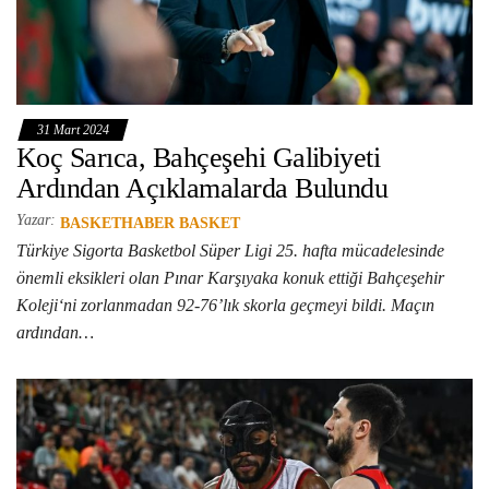
31 Mart 2024
Koç Sarıca, Bahçeşehi Galibiyeti
Ardından Açıklamalarda Bulundu
Yazar:
BASKETHABER BASKET
Türkiye Sigorta Basketbol Süper Ligi 25. hafta mücadelesinde
önemli eksikleri olan Pınar Karşıyaka konuk ettiği Bahçeşehir
Koleji‘ni zorlanmadan 92-76’lık skorla geçmeyi bildi. Maçın
ardından…