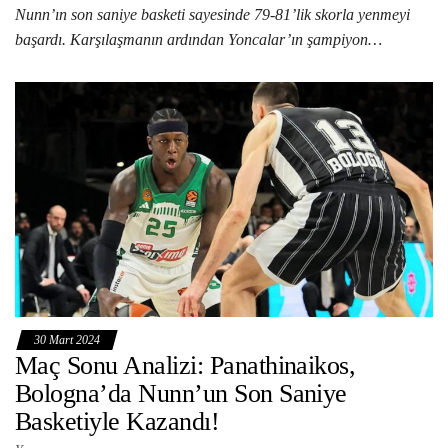
Nunn’ın son saniye basketi sayesinde 79-81’lik skorla yenmeyi
başardı. Karşılaşmanın ardından Yoncalar’ın şampiyon…
30 Mart 2024
Maç Sonu Analizi: Panathinaikos,
Bologna’da Nunn’un Son Saniye
Basketiyle Kazandı!