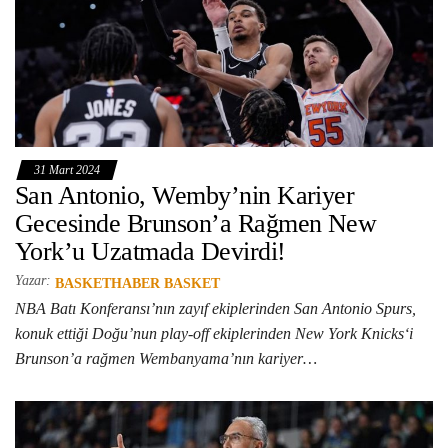
31 Mart 2024
San Antonio, Wemby’nin Kariyer
Gecesinde Brunson’a Rağmen New
York’u Uzatmada Devirdi!
Yazar:
BASKETHABER BASKET
NBA Batı Konferansı’nın zayıf ekiplerinden San Antonio Spurs,
konuk ettiği Doğu’nun play-off ekiplerinden New York Knicks‘i
Brunson’a rağmen Wembanyama’nın kariyer…