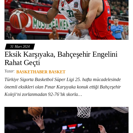
31 Mart 2024
Eksik Karşıyaka, Bahçeşehir Engelini
Rahat Geçti
Yazar:
BASKETHABER BASKET
Türkiye Sigorta Basketbol Süper Ligi 25. hafta mücadelesinde
önemli eksikleri olan Pınar Karşıyaka konuk ettiği Bahçeşehir
Koleji‘ni zorlanmadan 92-76’lık skorla…