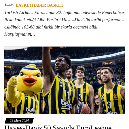
Yazar:
BASKETHABER BASKET
Turkish Airlines Euroleague 32. hafta mücadelesinde Fenerbahçe
Beko konuk ettiği Alba Berlin‘i Hayes-Davis’in tarihi performansı
eşliğinde 103-68 gibi farklı bir skorla geçmeyi bildi.
Karşılaşmanın…
29 Mart 2024
Hayes-Davis 50 Sayıyla EuroLeague