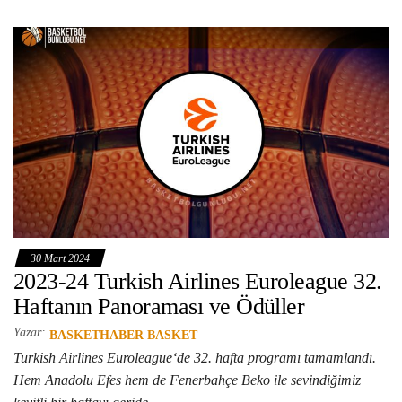
30 Mart 2024
2023-24 Turkish Airlines Euroleague 32.
Haftanın Panoraması ve Ödüller
Yazar:
BASKETHABER BASKET
Turkish Airlines Euroleague‘de 32. hafta programı tamamlandı.
Hem Anadolu Efes hem de Fenerbahçe Beko ile sevindiğimiz