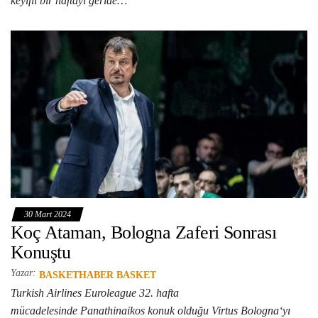
keyifli bir haftayı geride…
30 Mart 2024
Koç Ataman, Bologna Zaferi Sonrası
Konuştu
Yazar:
BASKETHABER BASKET
Turkish Airlines Euroleague 32. hafta
mücadelesinde Panathinaikos konuk olduğu Virtus Bologna‘yı