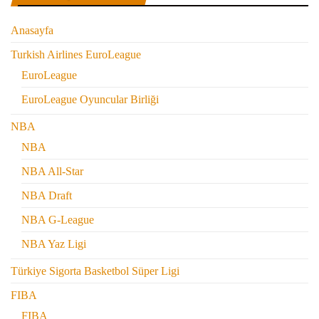
Anasayfa
Turkish Airlines EuroLeague
EuroLeague
EuroLeague Oyuncular Birliği
NBA
NBA
NBA All-Star
NBA Draft
NBA G-League
NBA Yaz Ligi
Türkiye Sigorta Basketbol Süper Ligi
FIBA
FIBA