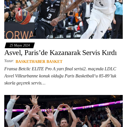
25 Mayıs 2024
Asvel, Paris’de Kazanarak Servis Kırdı
Yazar:
BASKETHABER BASKET
Fransa Betclic ELITE Pro A yarı final serisi2. maçında LDLC
Asvel Villeurbanne konuk olduğu Paris Basketball‘u 85-89’luk
skorla geçerek servis…