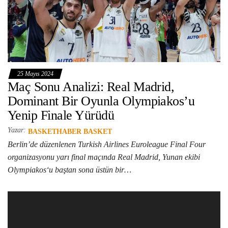
25 Mayıs 2024
Maç Sonu Analizi: Real Madrid,
Dominant Bir Oyunla Olympiakos’u
Yenip Finale Yürüdü
Yazar:
BASKETHABER BASKET
Berlin’de düzenlenen Turkish Airlines Euroleague Final Four
organizasyonu yarı final maçında Real Madrid, Yunan ekibi
Olympiakos‘u baştan sona üstün bir…
Video
oynatıcı