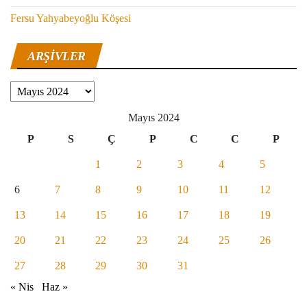
Fersu Yahyabeyoğlu Köşesi
ARŞIVLER
Arşivler
Mayıs 2024
P
S
Ç
P
C
C
P
1
2
3
4
5
6
7
8
9
10
11
12
13
14
15
16
17
18
19
20
21
22
23
24
25
26
27
28
29
30
31
« Nis
Haz »