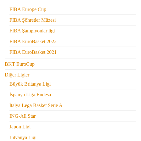
FIBA Europe Cup
FIBA Şöhretler Müzesi
FIBA Şampiyonlar ligi
FIBA EuroBasket 2022
FIBA EuroBasket 2021
BKT EuroCup
Diğer Ligler
Büyük Britanya Ligi
İspanya Liga Endesa
İtalya Lega Basket Serie A
ING-All Star
Japon Ligi
Litvanya Ligi