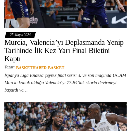
25 Mayıs 2024
Murcia, Valencia’yı Deplasmanda Yenip
Tarihinde İlk Kez Yarı Final Biletini
Kaptı
Yazar:
BASKETHABER BASKET
İspanya Liga Endesa çeyrek final serisi 3. ve son maçında UCAM
Murcia konuk olduğu Valencia‘yı 77-84’lük skorla devirmeyi
başardı ve…