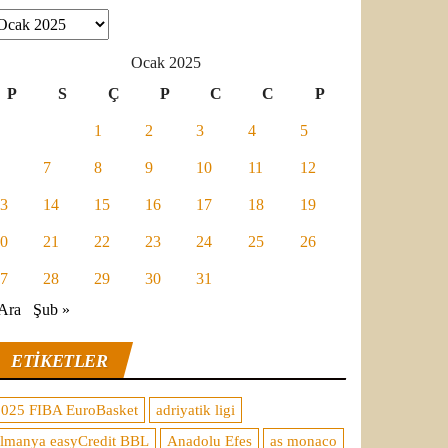
şivler
Ocak 2025
P
S
Ç
P
C
C
P
1
2
3
4
5
7
8
9
10
11
12
3
14
15
16
17
18
19
0
21
22
23
24
25
26
7
28
29
30
31
Ara
Şub »
ETIKETLER
2025 FIBA EuroBasket
adriyatik ligi
almanya easyCredit BBL
Anadolu Efes
as monaco