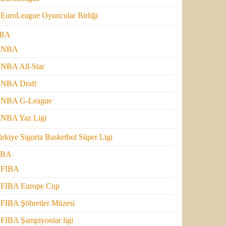
EuroLeague Oyuncular Birliği
BA
NBA
NBA All-Star
NBA Draft
NBA G-League
NBA Yaz Ligi
rkiye Sigorta Basketbol Süper Ligi
IBA
FIBA
FIBA Europe Cup
FIBA Şöhretler Müzesi
FIBA Şampiyonlar ligi