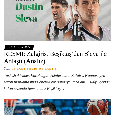
27 Haziran 2025
RESMİ: Zalgiris, Beşiktaş’dan Sleva ile
Anlaştı (Analiz)
Yazar:
BASKETHABER BASKET
Turkish Airlines Euroleague ekiplerinden Zalgiris Kaunas, yeni
sezon planlamasında önemli bir hamleye imza attı. Kulüp, geride
kalan sezonda temsilcimiz Beşiktaş…