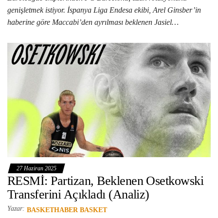
genişletmek istiyor. İspanya Liga Endesa ekibi, Arel Ginsber’in
haberine göre Maccabi’den ayrılması beklenen Jasiel…
27 Haziran 2025
RESMİ: Partizan, Beklenen Osetkowski
Transferini Açıkladı (Analiz)
Yazar:
BASKETHABER BASKET