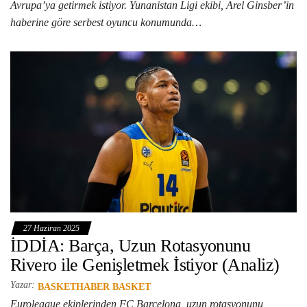
Avrupa’ya getirmek istiyor. Yunanistan Ligi ekibi, Arel Ginsber’in
haberine göre serbest oyuncu konumunda…
27 Haziran 2025
İDDİA: Barça, Uzun Rotasyonunu
Rivero ile Genişletmek İstiyor (Analiz)
Yazar:
BASKETHABER BASKET
Euroleague ekiplerinden FC Barcelona, uzun rotasyonunu