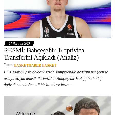
27 Haziran 2025
RESMİ: Bahçeşehir, Koprivica
Transferini Açıkladı (Analiz)
Yazar:
BASKETHABER BASKET
BKT EuroCup’ta gelecek sezon şampiyonluk hedefini net şekilde
ortaya koyan temsilcilerimizden Bahçeşehir Koleji, bu hedef
doğrultusunda önemli bir hamleye imza…