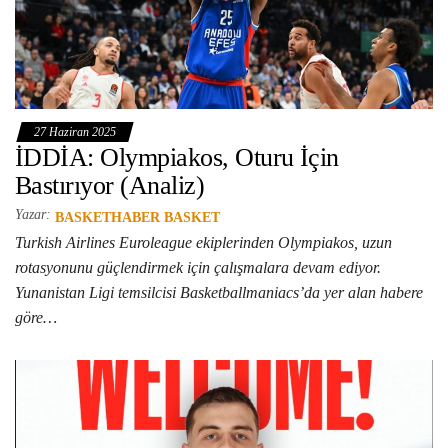
27 Haziran 2025
İDDİA: Olympiakos, Oturu İçin
Bastırıyor (Analiz)
Yazar:
BASKETHABER BASKET
Turkish Airlines Euroleague ekiplerinden Olympiakos, uzun
rotasyonunu güçlendirmek için çalışmalara devam ediyor.
Yunanistan Ligi temsilcisi Basketballmaniacs’da yer alan habere
göre…