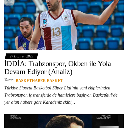
27 Haziran 2025
İDDİA: Trabzonspor, Okben ile Yola
Devam Ediyor (Analiz)
Yazar:
BASKETHABER BASKET
Türkiye Sigorta Basketbol Süper Ligi‘nin yeni ekiplerinden
Trabzonspor, iç transferde de hamlelere başlıyor. Basketfaul’de
yer alan habere göre Karadeniz ekibi,…