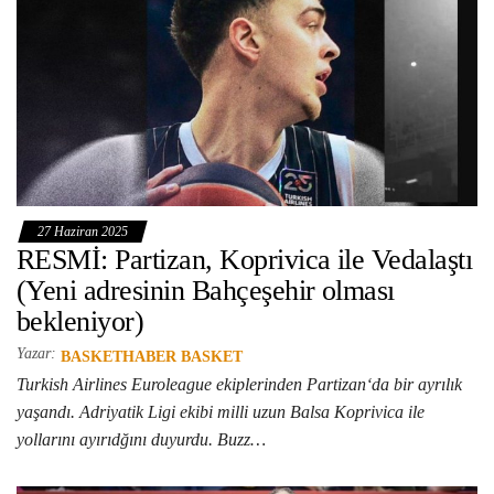
27 Haziran 2025
RESMİ: Partizan, Koprivica ile Vedalaştı
(Yeni adresinin Bahçeşehir olması
bekleniyor)
Yazar:
BASKETHABER BASKET
Turkish Airlines Euroleague ekiplerinden Partizan‘da bir ayrılık
yaşandı. Adriyatik Ligi ekibi milli uzun Balsa Koprivica ile
yollarını ayırıdğını duyurdu. Buzz…