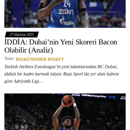
27 Haziran 2025
İDDİA: Dubai’nin Yeni Skoreri Bacon
Olabilir (Analiz)
Yazar:
BASKETHABER BASKET
Turkish Airlines Euroleague‘in yeni takımlarından BC Dubai,
iddialı bir kadro kurmak istiyor. Buzz Sport’da yer alan habere
göre Adriyatik Ligi…