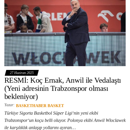
27 Haziran 2025
RESMİ: Koç Ernak, Anwil ile Vedalaştı
(Yeni adresinin Trabzonspor olması
bekleniyor)
Yazar:
BASKETHABER BASKET
Türkiye Sigorta Basketbol Süper Ligi‘nin yeni ekibi
Trabzonspor‘un koçu belli oluyor. Polonya ekibi Anwil Wloclawek
ile karşılıklık anlaşıp yollarını ayıran…