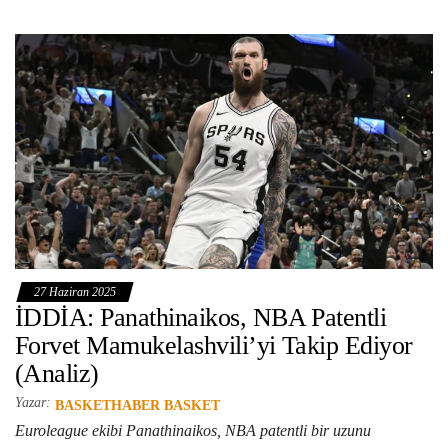
27 Haziran 2025
İDDİA: Panathinaikos, NBA Patentli
Forvet Mamukelashvili’yi Takip Ediyor
(Analiz)
Yazar:
BASKETHABER BASKET
Euroleague ekibi Panathinaikos, NBA patentli bir uzunu