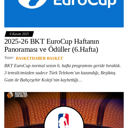
6 Kasım 2025
2025-26 BKT EuroCup Haftanın
Panoraması ve Ödüller (6.Hafta)
Yazar:
BASKETHABER BASKET
BKT EuroCup normal sezon 6. hafta programını geride bıraktık.
3 temsilcimizden sadece Türk Telekom’un kazandığı, Beşiktaş
Gain ile Bahçeşehir Koleji’nin kaybettiği…