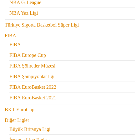
NBA G-League
NBA Yaz Ligi
Türkiye Sigorta Basketbol Süper Ligi
FIBA
FIBA
FIBA Europe Cup
FIBA Şöhretler Müzesi
FIBA Şampiyonlar ligi
FIBA EuroBasket 2022
FIBA EuroBasket 2021
BKT EuroCup
Diğer Ligler
Büyük Britanya Ligi
İspanya Liga Endesa