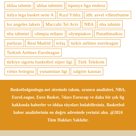
iddaa tahmin
iddaa tahmini
ispanya liga endesa
italya lega basket serie A
Kızıl Yıldız
ldlc asvel villeurbanne
los angeles lakers
Maccabi Tel Aviv
NBA
nba tahmin
nba tahmini
olimpia milano
olympiakos
Panathinaikos
partizan
Real Madrid
tofaş
turkis airlines euroleague
Turkish Airlines Euroleague
türkiye sigorta basketbol süper ligi
Türk Telekom
virtus bologna
yunanistan ligi
zalgiris kaunas
Basketbolgunlugu.net sitesinde takım, oyuncu analizleri, NBA,
EuroLeague, Euro Basket, 7days Eurocup ve daha bir çok lig
hakkında haberler ve iddaa tüyoları bulabilirsiniz. Basketbol
haber analizlerinin en doğru adresinde yerinizi alın. @2024
Tüm Hakları Saklıdır.