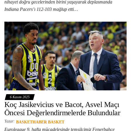
nihayet doğru gecelerinden birini yaşayarak deplasmanda
Indiana Pacers’ı 112-103 mağlup etti…
6 Kasım 2025
Koç Jasikevicius ve Bacot, Asvel Maçı
Öncesi Değerlendirmelerde Bulundular
Yazar:
BASKETHABER BASKET
Euroleague 9. hafta mücadelesinde temsilcimiz Fenerbahçe