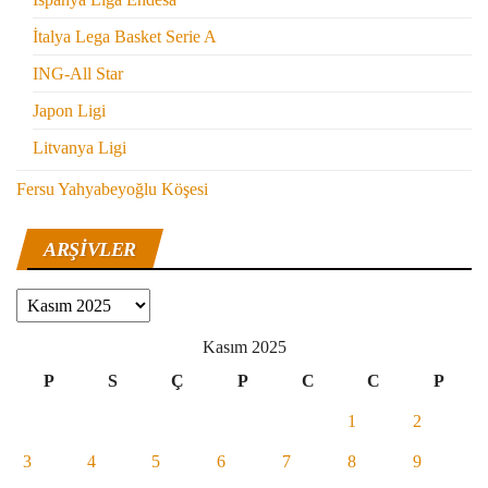
İtalya Lega Basket Serie A
ING-All Star
Japon Ligi
Litvanya Ligi
Fersu Yahyabeyoğlu Köşesi
ARŞIVLER
Arşivler
Kasım 2025
P
S
Ç
P
C
C
P
1
2
3
4
5
6
7
8
9