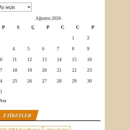
şivler
Ağustos 2026
P
S
Ç
P
C
C
P
1
2
4
5
6
7
8
9
0
11
12
13
14
15
16
7
18
19
20
21
22
23
4
25
26
27
28
29
30
1
Ara
ETIKETLER
2025 FIBA EuroBasket
adriyatik ligi