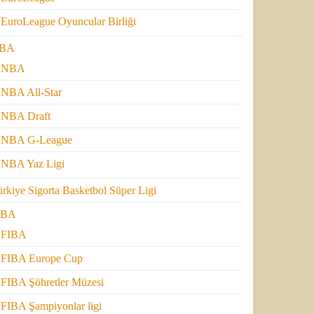
EuroLeague Oyuncular Birliği
BA
NBA
NBA All-Star
NBA Draft
NBA G-League
NBA Yaz Ligi
rkiye Sigorta Basketbol Süper Ligi
IBA
FIBA
FIBA Europe Cup
FIBA Şöhretler Müzesi
FIBA Şampiyonlar ligi