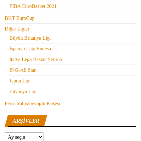
FIBA EuroBasket 2021
BKT EuroCup
Diğer Ligler
Büyük Britanya Ligi
İspanya Liga Endesa
İtalya Lega Basket Serie A
ING-All Star
Japon Ligi
Litvanya Ligi
Fersu Yahyabeyoğlu Köşesi
ARŞIVLER
Arşivler