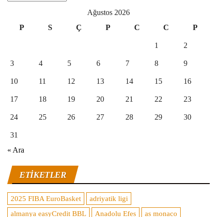
Ağustos 2026
P
S
Ç
P
C
C
P
1
2
3
4
5
6
7
8
9
10
11
12
13
14
15
16
17
18
19
20
21
22
23
24
25
26
27
28
29
30
31
« Ara
ETIKETLER
2025 FIBA EuroBasket
adriyatik ligi
almanya easyCredit BBL
Anadolu Efes
as monaco