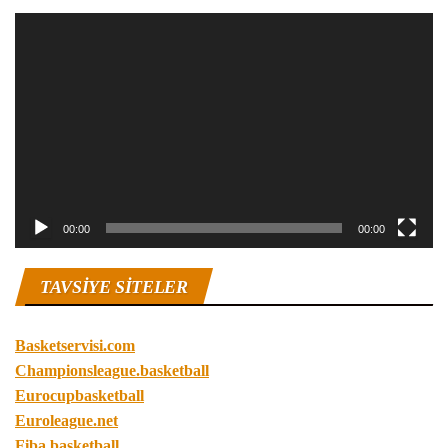
Video
oynatıcı
00:00
00:00
TAVSIYE SITELER
Basketservisi.com
Championsleague.basketball
Eurocupbasketball
Euroleague.net
Fiba.basketball