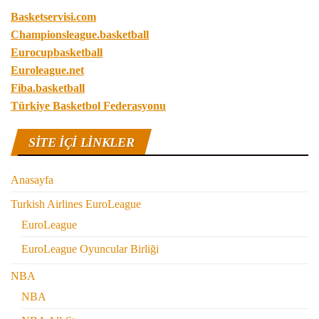
Basketservisi.com
Championsleague.basketball
Eurocupbasketball
Euroleague.net
Fiba.basketball
Türkiye Basketbol Federasyonu
SITE IÇI LINKLER
Anasayfa
Turkish Airlines EuroLeague
EuroLeague
EuroLeague Oyuncular Birliği
NBA
NBA