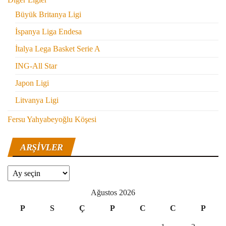
Büyük Britanya Ligi
İspanya Liga Endesa
İtalya Lega Basket Serie A
ING-All Star
Japon Ligi
Litvanya Ligi
Fersu Yahyabeyoğlu Köşesi
ARŞIVLER
Arşivler
Ağustos 2026
P
S
Ç
P
C
C
P