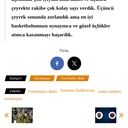
çeyrekte rakibe çok kolay sayı verdik. Üçüncü
çeyrek sonunda zorlandık ama en iyi
basketbolumuzu oynayınca ve güzel üçlükler
atınca kazanmayı başardık.
Paylaş
Kategori
Euroleague
Fenerbahçe Beko
Sarunas Jasikevicius
Etiketler
Fenerbahçe Beko
turkis airlines
euroleague