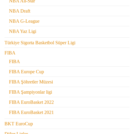
NBA All-Star
NBA Draft
NBA G-League
NBA Yaz Ligi
Türkiye Sigorta Basketbol Süper Ligi
FIBA
FIBA
FIBA Europe Cup
FIBA Şöhretler Müzesi
FIBA Şampiyonlar ligi
FIBA EuroBasket 2022
FIBA EuroBasket 2021
BKT EuroCup
Diğer Ligler