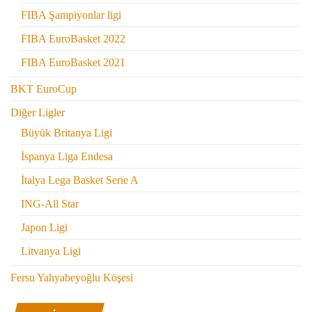
FIBA Şampiyonlar ligi
FIBA EuroBasket 2022
FIBA EuroBasket 2021
BKT EuroCup
Diğer Ligler
Büyük Britanya Ligi
İspanya Liga Endesa
İtalya Lega Basket Serie A
ING-All Star
Japon Ligi
Litvanya Ligi
Fersu Yahyabeyoğlu Köşesi