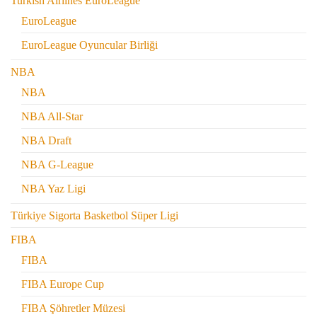
Turkish Airlines EuroLeague
EuroLeague
EuroLeague Oyuncular Birliği
NBA
NBA
NBA All-Star
NBA Draft
NBA G-League
NBA Yaz Ligi
Türkiye Sigorta Basketbol Süper Ligi
FIBA
FIBA
FIBA Europe Cup
FIBA Şöhretler Müzesi