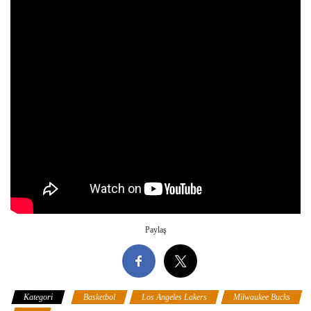
Paylaş
Kategori
Basketbol
Los Angeles Lakers
Milwaukee Bucks