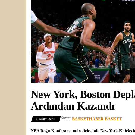
New York, Boston Dep
Ardından Kazandı
Yazar:
BASKETHABER BASKET
6 Mart 2023
NBA
Doğu Konferansı mücadelesinde
New York Knicks
k