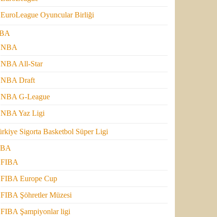
EuroLeague Oyuncular Birliği
BA
NBA
NBA All-Star
NBA Draft
NBA G-League
NBA Yaz Ligi
rkiye Sigorta Basketbol Süper Ligi
IBA
FIBA
FIBA Europe Cup
FIBA Şöhretler Müzesi
FIBA Şampiyonlar ligi