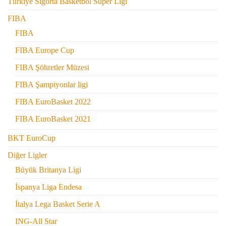
Türkiye Sigorta Basketbol Süper Ligi
FIBA
FIBA
FIBA Europe Cup
FIBA Şöhretler Müzesi
FIBA Şampiyonlar ligi
FIBA EuroBasket 2022
FIBA EuroBasket 2021
BKT EuroCup
Diğer Ligler
Büyük Britanya Ligi
İspanya Liga Endesa
İtalya Lega Basket Serie A
ING-All Star