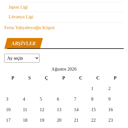
Japon Ligi
Litvanya Ligi
Fersu Yahyabeyoğlu Köşesi
ARŞIVLER
Arşivler
Ağustos 2026
P
S
Ç
P
C
C
P
1
2
3
4
5
6
7
8
9
10
11
12
13
14
15
16
17
18
19
20
21
22
23