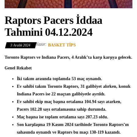
Raptors Pacers İddaa
Tahmini 04.12.2024
Yazar:
BASKET TIPS
3 Aralık 2024
Toronto Raptors ve Indiana Pacers, 4 Aralık’ta karşı karşıya gelecek.
Genel Rekabet
İki takım arasında toplamda 53 maç oynandı.
Ev sahibi takım Toronto Raptors, 31 galibiyet alırken, konuk
Indiana Pacers ise 22 maçtan galibiyetle ayrıldı.
Ev sahibi ekip maç başına ortalama 104.94 sayı atarken,
Pacers 102.28 sayı ortalamasına sahip durumda.
Maç başına ise toplam ortalama sayı 207.23 oldu.
Son karşılaşma 19 Kasım 2024 tarihinde Toronto Raptors’ın
sahasında oynandı ve Raptors bu maçı 130-119 kazandı.