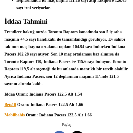
Deplasmanda ise maç başına 111.18 sayı atıp rakiplere 120.45
sayı izni veriyorlar.
İddaa Tahmini
Trendlere baktığımızda Toronto Raptors kanadında son 5 iç saha
maçının +4.5 sayı handikabı ile tamamlandığı görülüyor. Ev sahibi
takımın maç başına ortalama toplam 104.94 sayı bulurken Indiana
Pacers 102.28 sayı atıyor. Son 10 maç ortalaması baz alınırsa da
Toronto Raptors 110, Indiana Pacers ise 115.6 sayı buluyor. Toronto
Raptors 119,5 alt seçeneği de bu anlamda mantıklı bir tercih olabilir.
Ayrıca Indiana Pacers, son 12 deplasman maçının 11’inde 121.5
sayının altında kaldı.
İddaa Oranı: Indiana Pacers 122,5 Alt 1,54
Bets10
Oranı: Indiana Pacers 122,5 Alt 1,66
Mobilbahis
Oranı: Indiana Pacers 122,5 Alt 1,66
Paylaş