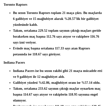
Toronto Raptors
Bu sezon Toronto Raptors toplam 21 maça çıktı. Bu maçlarda
6 galibiyet ve 15 mağlubiyet alarak %28.57’lik bir galibiyet
yüzdesinde kaldı.
Takım, ortalama 229.52 toplam sayının çıktığı maçları geride
bırakırken maç başına 112.76 sayı atıyor ve rakiplere 116.76
sayı izni veriyor.
Evinde maç başına ortalama 117.33 sayı atan Raptors
potasında ise 118.67 sayı görüyor.
Indiana Pacers
Indiana Pacers ise bu sezon rakibi gibi 21 maçta mücadele etti
ve 9 galibiyet ile 12 mağlubiyet aldı.
Galibiyet yüzdesi %42.86, mağlubiyet oranı ise %57.14 oldu.
Takım, ortalama 233.62 sayının çıktığı maçlar oynarken maç
başına 114.67 sayı atıyor ve rakiplerin 118.95 sayısına engel
olamıyor.