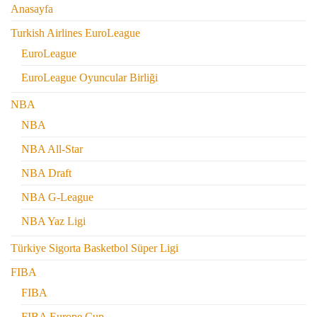
Anasayfa
Turkish Airlines EuroLeague
EuroLeague
EuroLeague Oyuncular Birliği
NBA
NBA
NBA All-Star
NBA Draft
NBA G-League
NBA Yaz Ligi
Türkiye Sigorta Basketbol Süper Ligi
FIBA
FIBA
FIBA Europe Cup