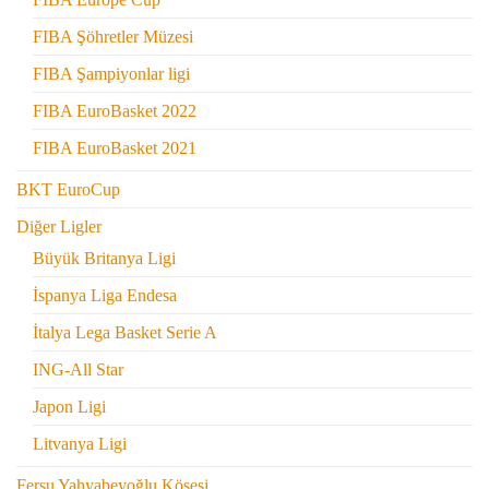
FIBA Şöhretler Müzesi
FIBA Şampiyonlar ligi
FIBA EuroBasket 2022
FIBA EuroBasket 2021
BKT EuroCup
Diğer Ligler
Büyük Britanya Ligi
İspanya Liga Endesa
İtalya Lega Basket Serie A
ING-All Star
Japon Ligi
Litvanya Ligi
Fersu Yahyabeyoğlu Köşesi