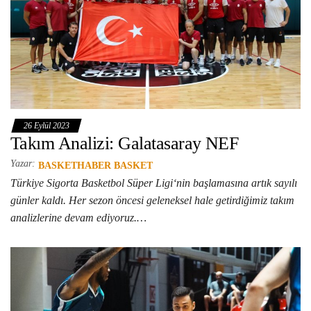
26 Eylül 2023
Takım Analizi: Galatasaray NEF
Yazar:
BASKETHABER BASKET
Türkiye Sigorta Basketbol Süper Ligi‘nin başlamasına artık sayılı
günler kaldı. Her sezon öncesi geleneksel hale getirdiğimiz takım
analizlerine devam ediyoruz.…