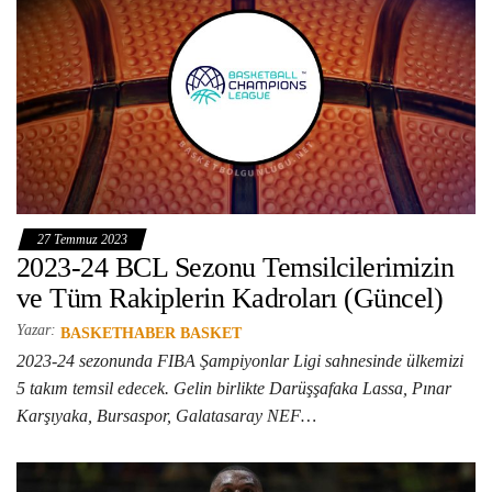
27 Temmuz 2023
2023-24 BCL Sezonu Temsilcilerimizin
ve Tüm Rakiplerin Kadroları (Güncel)
Yazar:
BASKETHABER BASKET
2023-24 sezonunda FIBA Şampiyonlar Ligi sahnesinde ülkemizi
5 takım temsil edecek. Gelin birlikte Darüşşafaka Lassa, Pınar
Karşıyaka, Bursaspor, Galatasaray NEF…