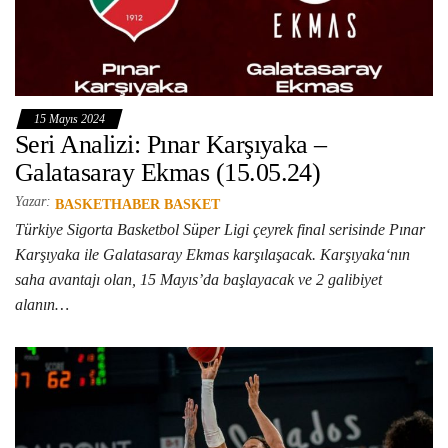
15 Mayıs 2024
Seri Analizi: Pınar Karşıyaka –
Galatasaray Ekmas (15.05.24)
Yazar:
BASKETHABER BASKET
Türkiye Sigorta Basketbol Süper Ligi çeyrek final serisinde Pınar
Karşıyaka ile Galatasaray Ekmas karşılaşacak. Karşıyaka‘nın
saha avantajı olan, 15 Mayıs’da başlayacak ve 2 galibiyet
alanın…