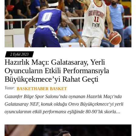
2 Eylül 2023
Hazırlık Maçı: Galatasaray, Yerli
Oyuncuların Etkili Performansıyla
Büyükçekmece’yi Rahat Geçti
Yazar:
BASKETHABER BASKET
Gazanfer Bilge Spor Salonu’nda oynanan Hazırlık Maçı‘nda
Galatasaray NEF, konuk olduğu Onvo Büyükçekmece‘yi yerli
oyuncularının etkili performansı eşliğinde 80-90’lık skorla…