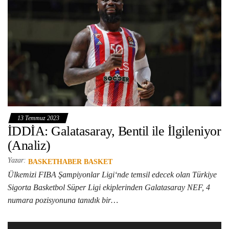
13 Temmuz 2023
İDDİA: Galatasaray, Bentil ile İlgileniyor
(Analiz)
Yazar:
BASKETHABER BASKET
Ülkemizi FIBA Şampiyonlar Ligi‘nde temsil edecek olan Türkiye
Sigorta Basketbol Süper Ligi ekiplerinden Galatasaray NEF, 4
numara pozisyonuna tanıdık bir…
Video