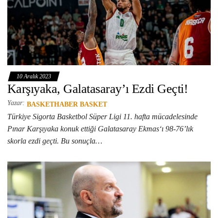
10 Aralık 2023
Karşıyaka, Galatasaray’ı Ezdi Geçti!
Yazar:
BASKETHABER BASKET
Türkiye Sigorta Basketbol Süper Ligi 11. hafta mücadelesinde
Pınar Karşıyaka konuk ettiği Galatasaray Ekmas‘ı 98-76’lık
skorla ezdi geçti. Bu sonuçla…