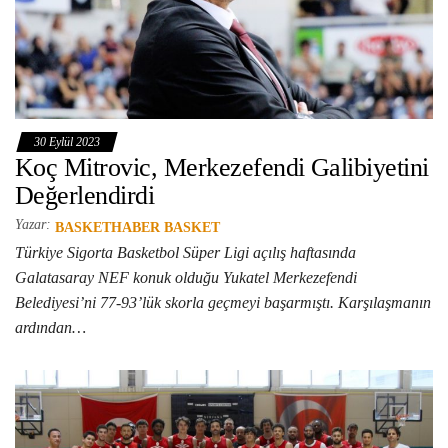
30 Eylül 2023
Koç Mitrovic, Merkezefendi Galibiyetini
Değerlendirdi
Yazar:
BASKETHABER BASKET
Türkiye Sigorta Basketbol Süper Ligi açılış haftasında
Galatasaray NEF konuk olduğu Yukatel Merkezefendi
Belediyesi’ni 77-93’lük skorla geçmeyi başarmıştı. Karşılaşmanın
ardından…