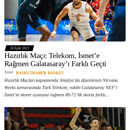
18 Eylül 2023
Hazırlık Maçı: Telekom, İsmet’e
Rağmen Galatasaray’ı Farklı Geçti
Yazar:
BASKETHABER BASKET
Hazırlık Maçları kapsamında Antalya’da düzenlenen Nirvana
Weeks turnuvasında Türk Telekom, rakibi Galatasaray NEF‘i
İsmet’in skorer oyununa rağmen 89-72’lik skorla farklı…