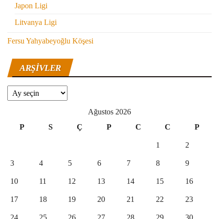
Japon Ligi
Litvanya Ligi
Fersu Yahyabeyoğlu Köşesi
ARŞIVLER
Arşivler
Ağustos 2026
P
S
Ç
P
C
C
P
1
2
3
4
5
6
7
8
9
10
11
12
13
14
15
16
17
18
19
20
21
22
23
24
25
26
27
28
29
30