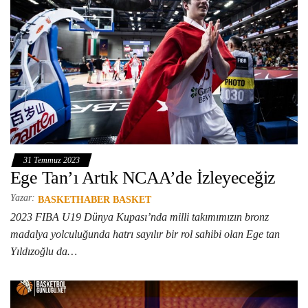
31 Temmuz 2023
Ege Tan’ı Artık NCAA’de İzleyeceğiz
Yazar:
BASKETHABER BASKET
2023 FIBA U19 Dünya Kupası’nda milli takımımızın bronz
madalya yolculuğunda hatrı sayılır bir rol sahibi olan Ege tan
Yıldızoğlu da…