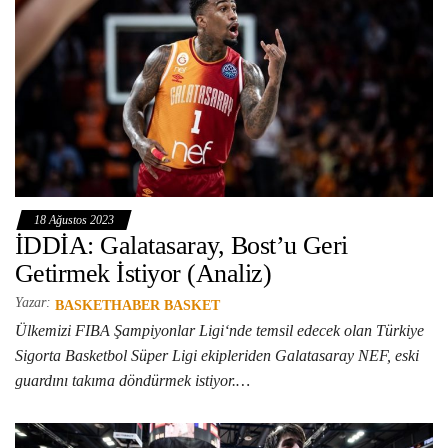
18 Ağustos 2023
İDDİA: Galatasaray, Bost’u Geri
Getirmek İstiyor (Analiz)
Yazar:
BASKETHABER BASKET
Ülkemizi FIBA Şampiyonlar Ligi‘nde temsil edecek olan Türkiye
Sigorta Basketbol Süper Ligi ekipleriden Galatasaray NEF, eski
guardını takıma döndürmek istiyor.…