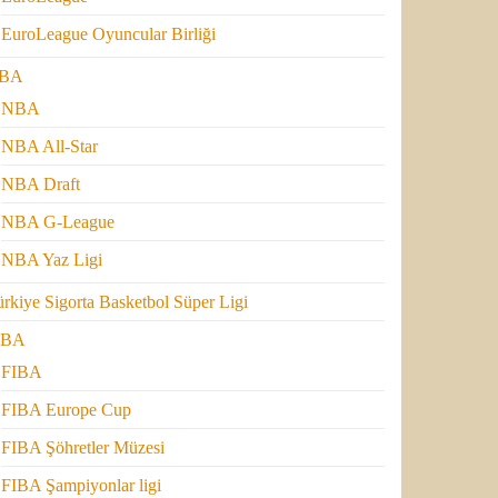
EuroLeague Oyuncular Birliği
BA
NBA
NBA All-Star
NBA Draft
NBA G-League
NBA Yaz Ligi
rkiye Sigorta Basketbol Süper Ligi
IBA
FIBA
FIBA Europe Cup
FIBA Şöhretler Müzesi
FIBA Şampiyonlar ligi