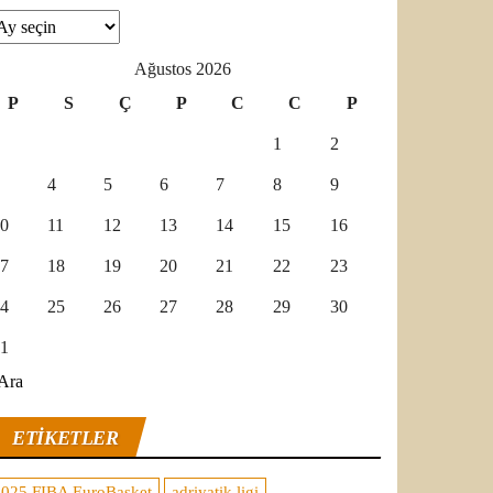
şivler
Ağustos 2026
P
S
Ç
P
C
C
P
1
2
4
5
6
7
8
9
0
11
12
13
14
15
16
7
18
19
20
21
22
23
4
25
26
27
28
29
30
1
Ara
ETIKETLER
2025 FIBA EuroBasket
adriyatik ligi