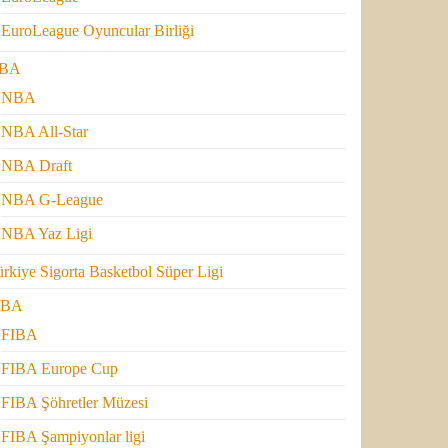
EuroLeague Oyuncular Birliği
BA
NBA
NBA All-Star
NBA Draft
NBA G-League
NBA Yaz Ligi
rkiye Sigorta Basketbol Süper Ligi
IBA
FIBA
FIBA Europe Cup
FIBA Şöhretler Müzesi
FIBA Şampiyonlar ligi