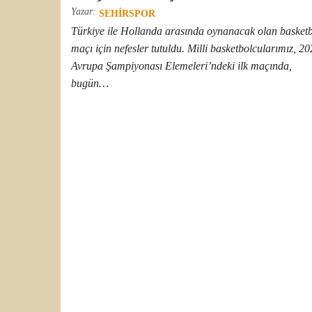
Yazar:
SEHIRSPOR
Türkiye ile Hollanda arasında oynanacak olan basket
maçı için nefesler tutuldu. Milli basketbolcularımız, 2
Avrupa Şampiyonası Elemeleri’ndeki ilk maçında,
bugün…