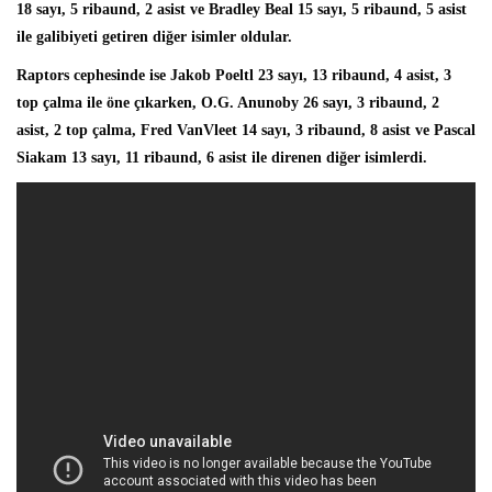
18 sayı, 5 ribaund, 2 asist ve Bradley Beal 15 sayı, 5 ribaund, 5 asist
ile galibiyeti getiren diğer isimler oldular.
Raptors cephesinde ise
Jakob Poeltl
23 sayı, 13 ribaund, 4 asist, 3
top çalma ile öne çıkarken, O.G. Anunoby 26 sayı, 3 ribaund, 2
asist, 2 top çalma, Fred VanVleet 14 sayı, 3 ribaund, 8 asist ve Pascal
Siakam 13 sayı, 11 ribaund, 6 asist ile direnen diğer isimlerdi.