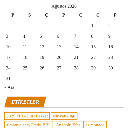
Ağustos 2026
P
S
Ç
P
C
C
P
1
2
3
4
5
6
7
8
9
10
11
12
13
14
15
16
17
18
19
20
21
22
23
24
25
26
27
28
29
30
31
« Ara
ETIKETLER
2025 FIBA EuroBasket
adriyatik ligi
almanya easyCredit BBL
Anadolu Efes
as monaco