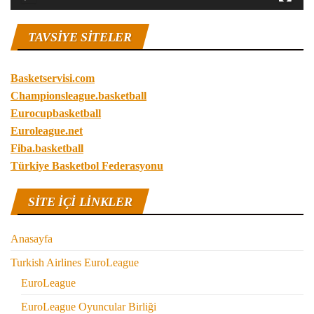
TAVSIYE SITELER
Basketservisi.com
Championsleague.basketball
Eurocupbasketball
Euroleague.net
Fiba.basketball
Türkiye Basketbol Federasyonu
SITE IÇI LINKLER
Anasayfa
Turkish Airlines EuroLeague
EuroLeague
EuroLeague Oyuncular Birliği