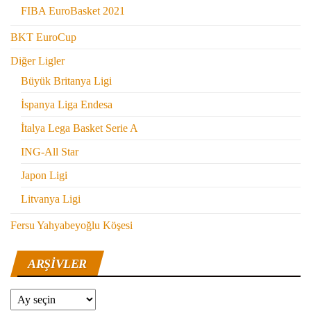
FIBA EuroBasket 2021
BKT EuroCup
Diğer Ligler
Büyük Britanya Ligi
İspanya Liga Endesa
İtalya Lega Basket Serie A
ING-All Star
Japon Ligi
Litvanya Ligi
Fersu Yahyabeyoğlu Köşesi
ARŞIVLER
Arşivler