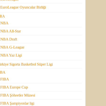
EuroLeague Oyuncular Birliği
BA
NBA
NBA All-Star
NBA Draft
NBA G-League
NBA Yaz Ligi
rkiye Sigorta Basketbol Süper Ligi
IBA
FIBA
FIBA Europe Cup
FIBA Şöhretler Müzesi
FIBA Şampiyonlar ligi