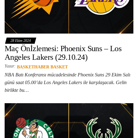
28 Ekim 2024
Maç Önİzlemesi: Phoenix Suns – Los
Angeles Lakers (29.10.24)
Yazar:
BASKETHABER BASKET
NBA Batı Konferansı mücadelesinde Phoenix Suns 29 Ekim Salı
günü saat 05.00’da Los Angeles Lakers ile karşılaşacak. Gelin
birlikte bu…