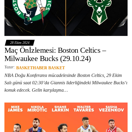
28 Ekim 2024
Maç Önİzlemesi: Boston Celtics –
Milwaukee Bucks (29.10.24)
Yazar:
BASKETHABER BASKET
NBA Doğu Konferansı mücadelesinde Boston Celtics, 29 Ekim
Salı günü saat 02:30’da Giannis liderliğindeki Milwaukee Bucks‘ı
konuk edecek. Gelin karşılaşma…