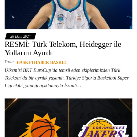
28 Ekim 2024
RESMİ: Türk Telekom, Heidegger ile
Yollarını Ayırdı
Yazar:
BASKETHABER BASKET
Ülkemizi BKT EuroCup‘da temsil eden ekiplerimizden Türk
Telekom‘da bir ayrılık yaşandı. Türkiye Sigorta Basketbol Süper
Ligi ekibi, yaptığı açıklamayla İsrailli…