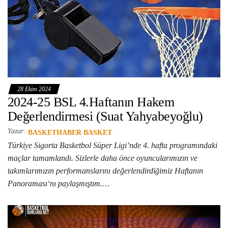
28 Ekim 2024
2024-25 BSL 4.Haftanın Hakem
Değerlendirmesi (Suat Yahyabeyoğlu)
Yazar:
BASKETHABER BASKET
Türkiye Sigorta Basketbol Süper Ligi’nde 4. hafta programındaki
maçlar tamamlandı. Sizlerle daha önce oyuncularımızın ve
takımlarımızın performanslarını değerlendirdiğimiz Haftanın
Panoraması‘nı paylaşmıştım.…