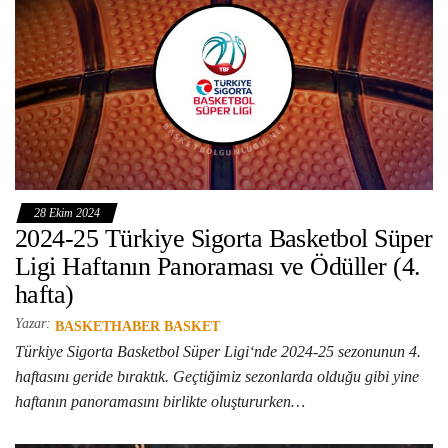
28 Ekim 2024
2024-25 Türkiye Sigorta Basketbol Süper
Ligi Haftanın Panoraması ve Ödüller (4.
hafta)
Yazar:
BASKETHABER BASKET
Türkiye Sigorta Basketbol Süper Ligi‘nde 2024-25 sezonunun 4.
haftasını geride bıraktık. Geçtiğimiz sezonlarda olduğu gibi yine
haftanın panoramasını birlikte oluştururken…