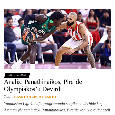
28 Ekim 2024
Analiz: Panathinaikos, Pire’de
Olympiakos’u Devirdi!
Yazar:
BASKETHABER BASKET
Yunanistan Ligi 4. hafta programında sergilenen derbide koç
Ataman yönetimindeki Panathinaikos, Pire’de konuk olduğu ezeli