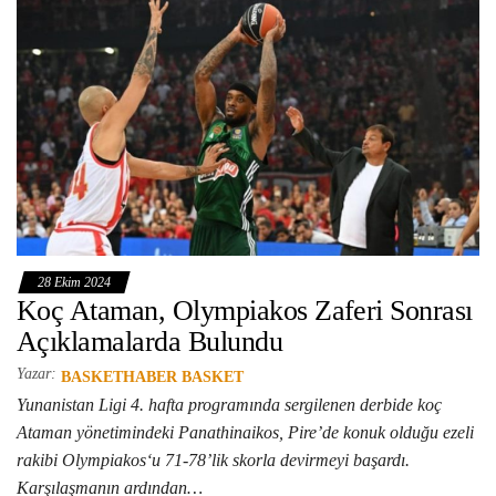
28 Ekim 2024
Koç Ataman, Olympiakos Zaferi Sonrası
Açıklamalarda Bulundu
Yazar:
BASKETHABER BASKET
Yunanistan Ligi 4. hafta programında sergilenen derbide koç
Ataman yönetimindeki Panathinaikos, Pire’de konuk olduğu ezeli
rakibi Olympiakos‘u 71-78’lik skorla devirmeyi başardı.
Karşılaşmanın ardından…