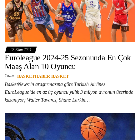
28 Ekim 2024
Euroleague 2024-25 Sezonunda En Çok
Maaş Alan 10 Oyuncu
Yazar:
BASKETHABER BASKET
BasketNews’in araştırmasına göre Turkish Airlines
EuroLeague‘de en az üç oyuncu yıllık 3 milyon avronun üzerinde
kazanıyor; Walter Tavares, Shane Larkin…