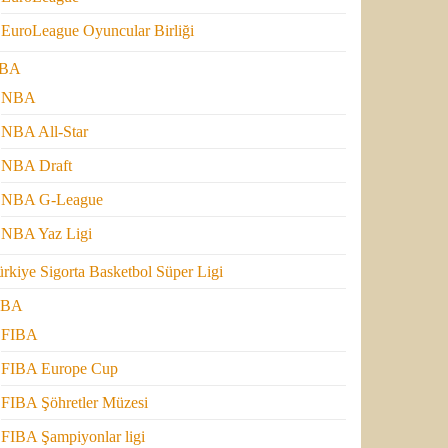
EuroLeague Oyuncular Birliği
BA
NBA
NBA All-Star
NBA Draft
NBA G-League
NBA Yaz Ligi
rkiye Sigorta Basketbol Süper Ligi
IBA
FIBA
FIBA Europe Cup
FIBA Şöhretler Müzesi
FIBA Şampiyonlar ligi