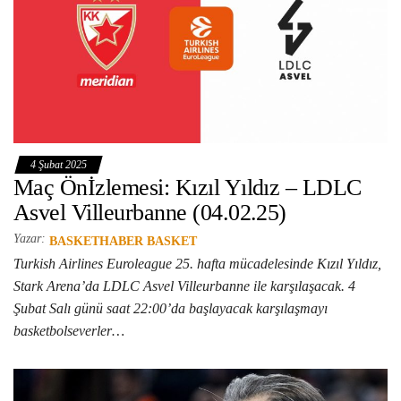
4 Şubat 2025
Maç Önİzlemesi: Kızıl Yıldız – LDLC
Asvel Villeurbanne (04.02.25)
Yazar:
BASKETHABER BASKET
Turkish Airlines Euroleague 25. hafta mücadelesinde Kızıl Yıldız,
Stark Arena’da LDLC Asvel Villeurbanne ile karşılaşacak. 4
Şubat Salı günü saat 22:00’da başlayacak karşılaşmayı
basketbolseverler…