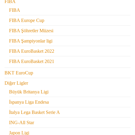
FIBA
FIBA
FIBA Europe Cup
FIBA Şöhretler Müzesi
FIBA Şampiyonlar ligi
FIBA EuroBasket 2022
FIBA EuroBasket 2021
BKT EuroCup
Diğer Ligler
Büyük Britanya Ligi
İspanya Liga Endesa
İtalya Lega Basket Serie A
ING-All Star
Japon Ligi