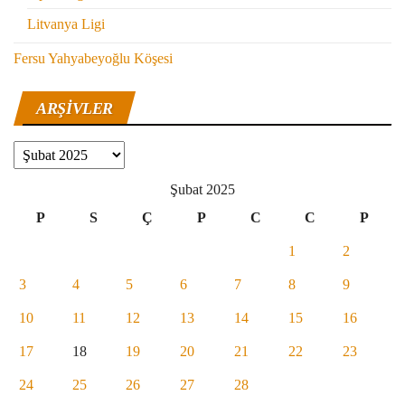
Litvanya Ligi
Fersu Yahyabeyoğlu Köşesi
ARŞIVLER
Arşivler
Şubat 2025
P
S
Ç
P
C
C
P
1
2
3
4
5
6
7
8
9
10
11
12
13
14
15
16
17
18
19
20
21
22
23
24
25
26
27
28