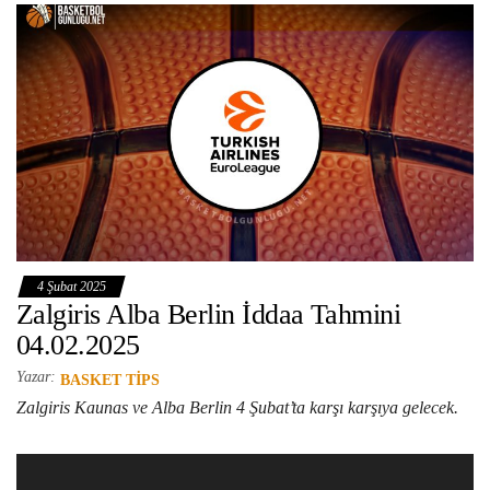
4 Şubat 2025
Zalgiris Alba Berlin İddaa Tahmini
04.02.2025
Yazar:
BASKET TIPS
Zalgiris Kaunas ve Alba Berlin 4 Şubat’ta karşı karşıya gelecek.
Video