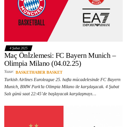
4 Şubat 2025
Maç Önİzlemesi: FC Bayern Munich –
Olimpia Milano (04.02.25)
Yazar:
BASKETHABER BASKET
Turkish Airlines Euroleague 25. hafta mücadelesinde FC Bayern
Munich, BMW Park’ta Olimpia Milano ile karşılaşacak. 4 Şubat
Salı günü saat 22:45’de başlayacak karşılaşmayı…