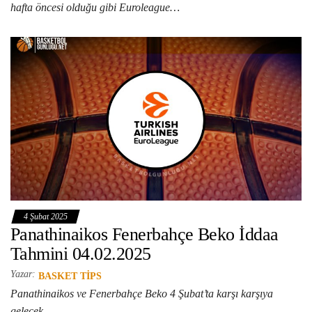
hafta öncesi olduğu gibi Euroleague…
4 Şubat 2025
Panathinaikos Fenerbahçe Beko İddaa
Tahmini 04.02.2025
Yazar:
BASKET TIPS
Panathinaikos ve Fenerbahçe Beko 4 Şubat’ta karşı karşıya
gelecek.