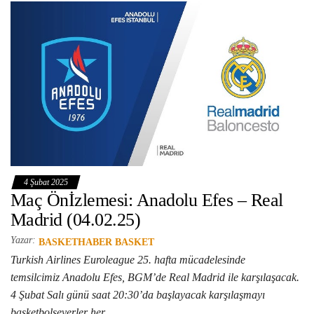
4 Şubat 2025
Maç Önİzlemesi: Anadolu Efes – Real
Madrid (04.02.25)
Yazar:
BASKETHABER BASKET
Turkish Airlines Euroleague 25. hafta mücadelesinde
temsilcimiz Anadolu Efes, BGM’de Real Madrid ile karşılaşacak.
4 Şubat Salı günü saat 20:30’da başlayacak karşılaşmayı
basketbolseverler her…