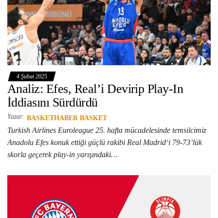
4 Şubat 2025
Analiz: Efes, Real’i Devirip Play-In
İddiasını Sürdürdü
Yazar:
BASKETHABER BASKET
Turkish Airlines Euroleague 25. hafta mücadelesinde temsilcimiz
Anadolu Efes konuk ettiği güçlü rakibi Real Madrid‘i 79-73’lük
skorla geçerek play-in yarışındaki…