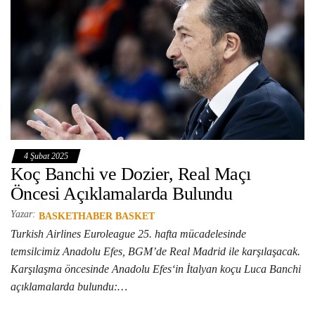
4 Şubat 2025
Koç Banchi ve Dozier, Real Maçı
Öncesi Açıklamalarda Bulundu
Yazar:
BASKETHABER BASKET
Turkish Airlines Euroleague 25. hafta mücadelesinde
temsilcimiz Anadolu Efes, BGM’de Real Madrid ile karşılaşacak.
Karşılaşma öncesinde Anadolu Efes‘in İtalyan koçu Luca Banchi
açıklamalarda bulundu:…