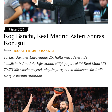
4 Şubat 2025
Koç Banchi, Real Madrid Zaferi Sonrası
Konuştu
Yazar:
BASKETHABER BASKET
Turkish Airlines Euroleague 25. hafta mücadelesinde
temsilcimiz Anadolu Efes konuk ettiği güçlü rakibi Real Madrid‘i
79-73’lük skorla geçerek play-in yarışındaki iddiasını sürdürdü.
Karşılaşmanın ardından…