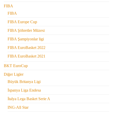
FIBA
FIBA
FIBA Europe Cup
FIBA Şöhretler Müzesi
FIBA Şampiyonlar ligi
FIBA EuroBasket 2022
FIBA EuroBasket 2021
BKT EuroCup
Diğer Ligler
Büyük Britanya Ligi
İspanya Liga Endesa
İtalya Lega Basket Serie A
ING-All Star