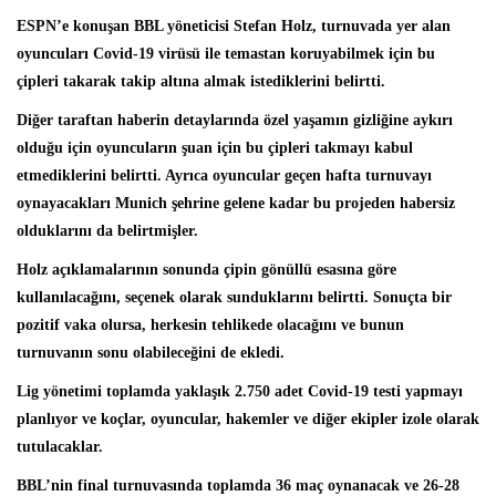
ESPN’e konuşan BBL yöneticisi Stefan Holz, turnuvada yer alan
oyuncuları Covid-19 virüsü ile temastan koruyabilmek için bu
çipleri takarak takip altına almak istediklerini belirtti.
Diğer taraftan haberin detaylarında özel yaşamın gizliğine aykırı
olduğu için oyuncuların şuan için bu çipleri takmayı kabul
etmediklerini belirtti. Ayrıca oyuncular geçen hafta turnuvayı
oynayacakları Munich şehrine gelene kadar bu projeden habersiz
olduklarını da belirtmişler.
Holz açıklamalarının sonunda çipin gönüllü esasına göre
kullanılacağını, seçenek olarak sunduklarını belirtti. Sonuçta bir
pozitif vaka olursa, herkesin tehlikede olacağını ve bunun
turnuvanın sonu olabileceğini de ekledi.
Lig yönetimi toplamda yaklaşık 2.750 adet Covid-19 testi yapmayı
planlıyor ve koçlar, oyuncular, hakemler ve diğer ekipler izole olarak
tutulacaklar.
BBL’nin final turnuvasında toplamda 36 maç oynanacak ve 26-28