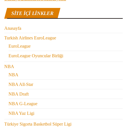
SITE IÇI LINKLER
Anasayfa
Turkish Airlines EuroLeague
EuroLeague
EuroLeague Oyuncular Birliği
NBA
NBA
NBA All-Star
NBA Draft
NBA G-League
NBA Yaz Ligi
Türkiye Sigorta Basketbol Süper Ligi