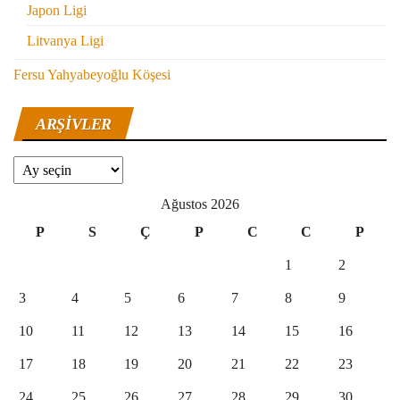
Japon Ligi
Litvanya Ligi
Fersu Yahyabeyoğlu Köşesi
ARŞIVLER
Arşivler
Ağustos 2026
P
S
Ç
P
C
C
P
1
2
3
4
5
6
7
8
9
10
11
12
13
14
15
16
17
18
19
20
21
22
23
24
25
26
27
28
29
30