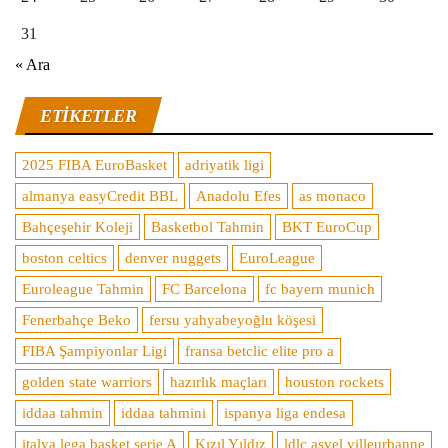
31
« Ara
ETIKETLER
2025 FIBA EuroBasket
adriyatik ligi
almanya easyCredit BBL
Anadolu Efes
as monaco
Bahçeşehir Koleji
Basketbol Tahmin
BKT EuroCup
boston celtics
denver nuggets
EuroLeague
Euroleague Tahmin
FC Barcelona
fc bayern munich
Fenerbahçe Beko
fersu yahyabeyoğlu köşesi
FIBA Şampiyonlar Ligi
fransa betclic elite pro a
golden state warriors
hazırlık maçları
houston rockets
iddaa tahmin
iddaa tahmini
ispanya liga endesa
italya lega basket serie A
Kızıl Yıldız
ldlc asvel villeurbanne