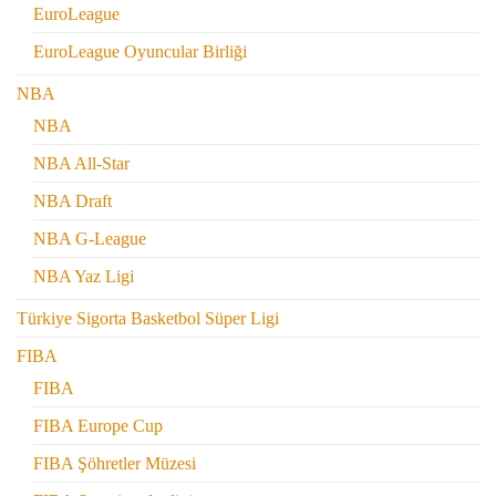
EuroLeague
EuroLeague Oyuncular Birliği
NBA
NBA
NBA All-Star
NBA Draft
NBA G-League
NBA Yaz Ligi
Türkiye Sigorta Basketbol Süper Ligi
FIBA
FIBA
FIBA Europe Cup
FIBA Şöhretler Müzesi