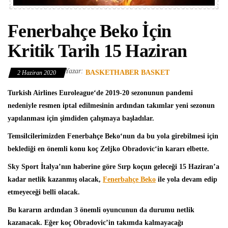
Fenerbahçe Beko İçin
Kritik Tarih 15 Haziran
Yazar:
BASKETHABER BASKET
2 Haziran 2020
Turkish Airlines Euroleague
‘de 2019-20 sezonunun pandemi
nedeniyle resmen iptal edilmesinin ardından takımlar yeni sezonun
yapılanması için şimdiden çalışmaya başladılar.
Temsilcilerimizden
Fenerbahçe Beko
‘nun da bu yola girebilmesi için
beklediği en önemli konu koç
Zeljko Obradovic
‘in kararı elbette.
Sky Sport İtalya’nın haberine göre Sırp koçun geleceği 15 Haziran’a
kadar netlik kazanmış olacak,
Fenerbahçe Beko
ile yola devam edip
etmeyeceği belli olacak.
Bu kararın ardından 3 önemli oyuncunun da durumu netlik
kazanacak. Eğer koç Obradovic’in takımda kalmayacağı