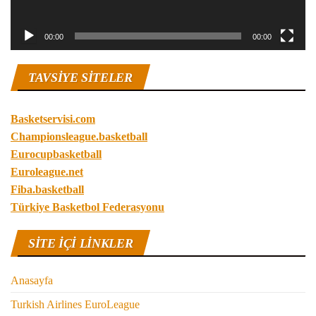
00:00
00:00
TAVSIYE SITELER
Basketservisi.com
Championsleague.basketball
Eurocupbasketball
Euroleague.net
Fiba.basketball
Türkiye Basketbol Federasyonu
SITE IÇI LINKLER
Anasayfa
Turkish Airlines EuroLeague