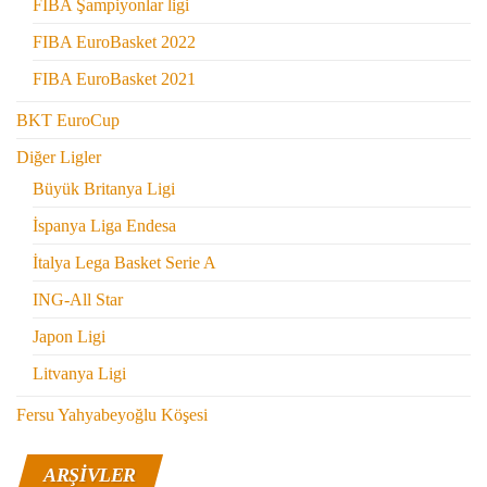
FIBA Şampiyonlar ligi
FIBA EuroBasket 2022
FIBA EuroBasket 2021
BKT EuroCup
Diğer Ligler
Büyük Britanya Ligi
İspanya Liga Endesa
İtalya Lega Basket Serie A
ING-All Star
Japon Ligi
Litvanya Ligi
Fersu Yahyabeyoğlu Köşesi
ARŞIVLER