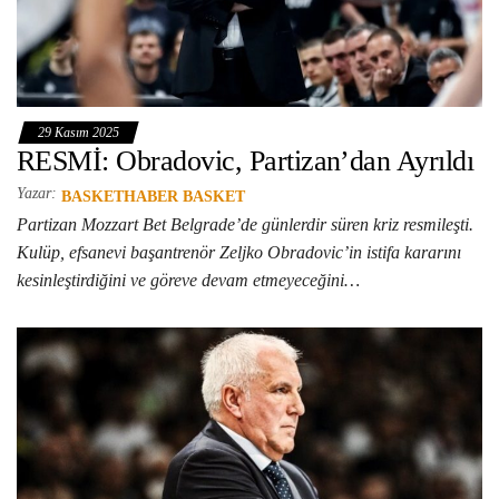
29 Kasım 2025
RESMİ: Obradovic, Partizan’dan Ayrıldı
Yazar:
BASKETHABER BASKET
Partizan Mozzart Bet Belgrade’de günlerdir süren kriz resmileşti.
Kulüp, efsanevi başantrenör Zeljko Obradovic’in istifa kararını
kesinleştirdiğini ve göreve devam etmeyeceğini…