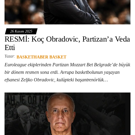
26 Kasım 2025
RESMİ: Koç Obradovic, Partizan’a Veda
Etti
Yazar:
BASKETHABER BASKET
Euroleague ekiplerinden Partizan Mozzart Bet Belgrade’de büyük
bir dönem resmen sona erdi. Avrupa basketbolunun yaşayan
efsanesi Zeljko Obradovic, kulüpteki başantrenörlük…