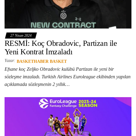
27 Nisan 2024
RESMİ: Koç Obradovic, Partizan ile
Yeni Kontrat İmzaladı
Yazar:
BASKETHABER BASKET
Efsane koç Zeljko Obradovic kulübü Partizan ile yeni bir
sözleşme imzaladı. Turkish Airlines Euroleague ekibinden yapılan
açıklamada sözleşmenin 2 yıllık…