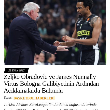
21 Ekim 2022
Zeljko Obradovic ve James Nunnally
Virtus Bologna Galibiyetinin Ardından
Açıklamalarda Bulundu
Yazar:
BASKETBOLHABERLERI
Turkish Airlines EuroLeague’in dördüncü haftasında evinde