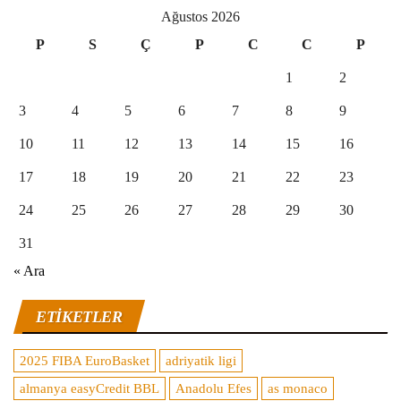
Ağustos 2026
P
S
Ç
P
C
C
P
1
2
3
4
5
6
7
8
9
10
11
12
13
14
15
16
17
18
19
20
21
22
23
24
25
26
27
28
29
30
31
« Ara
ETIKETLER
2025 FIBA EuroBasket
adriyatik ligi
almanya easyCredit BBL
Anadolu Efes
as monaco