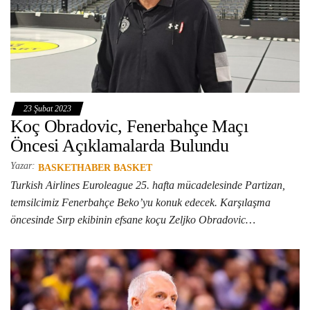
23 Şubat 2023
Koç Obradovic, Fenerbahçe Maçı
Öncesi Açıklamalarda Bulundu
Yazar:
BASKETHABER BASKET
Turkish Airlines Euroleague 25. hafta mücadelesinde Partizan,
temsilcimiz Fenerbahçe Beko’yu konuk edecek. Karşılaşma
öncesinde Sırp ekibinin efsane koçu Zeljko Obradovic…