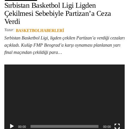
Sırbistan Basketbol Ligi Ligden
Çekilmesi Sebebiyle Partizan’a Ceza
Verdi
Yazar:
BASKETBOLHABERLERI
Sırbistan Basketbol Ligi, ligden çekilen Partizan’a verdiği cezaları
açıkladı. Kulüp FMP Beograd’a karşı oynaması planlanan yarı
final maçından çekildiği para…
Video
oynatıcı
00:00
00:00