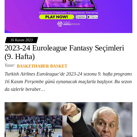
16 Kasım 2023
2023-24 Euroleague Fantasy Seçimleri
(9. Hafta)
Yazar:
BASKETHABER BASKET
Turkish Airlines Euroleague‘de 2023-24 sezonu 9. hafta programı
16 Kasım Perşembe günü oynanacak maçlarla başlıyor. Bu sezon
da sizlerle beraber…