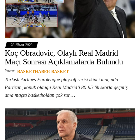
28 Nisan 2023
Koç Obradovic, Olaylı Real Madrid
Maçı Sonrası Açıklamalarda Bulundu
Yazar:
BASKETHABER BASKET
Turkish Airlines Euroleague play-off serisi ikinci maçında
Partizan, konuk olduğu Real Madrid’i 80-95’lik skorla geçmiş
ama maçta basketboldan çok son…