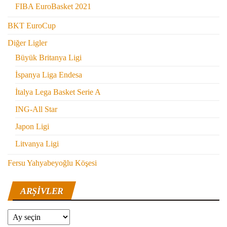
FIBA EuroBasket 2021
BKT EuroCup
Diğer Ligler
Büyük Britanya Ligi
İspanya Liga Endesa
İtalya Lega Basket Serie A
ING-All Star
Japon Ligi
Litvanya Ligi
Fersu Yahyabeyoğlu Köşesi
ARŞIVLER
Arşivler