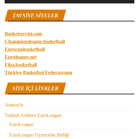
TAVSIYE SITELER
Basketservisi.com
Championsleague.basketball
Eurocupbasketball
Euroleague.net
Fiba.basketball
Türkiye Basketbol Federasyonu
SITE IÇI LINKLER
Anasayfa
Turkish Airlines EuroLeague
EuroLeague
EuroLeague Oyuncular Birliği