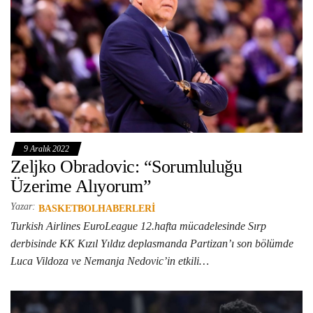
9 Aralık 2022
Zeljko Obradovic: “Sorumluluğu
Üzerime Alıyorum”
Yazar:
BASKETBOLHABERLERI
Turkish Airlines EuroLeague 12.hafta mücadelesinde Sırp
derbisinde KK Kızıl Yıldız deplasmanda Partizan’ı son bölümde
Luca Vildoza ve Nemanja Nedovic’in etkili…