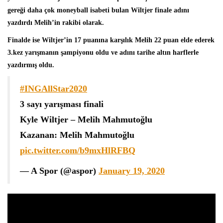
gereği daha çok moneyball isabeti bulan Wiltjer finale adını
yazdırdı Melih’in rakibi olarak.
Finalde ise Wiltjer’in 17 puanına karşılık Melih 22 puan elde ederek
3.kez yarışmanın şampiyonu oldu ve adını tarihe altın harflerle
yazdırmış oldu.
#INGAllStar2020
3 sayı yarışması finali
Kyle Wiltjer – Melih Mahmutoğlu
Kazanan: Melih Mahmutoğlu
pic.twitter.com/b9mxHlRFBQ
— A Spor (@aspor)
January 19, 2020