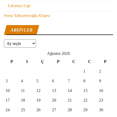
Litvanya Ligi
Fersu Yahyabeyoğlu Köşesi
ARŞIVLER
Arşivler
Ağustos 2026
P
S
Ç
P
C
C
P
1
2
3
4
5
6
7
8
9
10
11
12
13
14
15
16
17
18
19
20
21
22
23
24
25
26
27
28
29
30