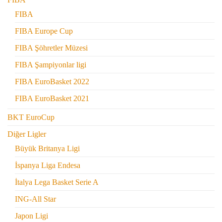
FIBA
FIBA Europe Cup
FIBA Şöhretler Müzesi
FIBA Şampiyonlar ligi
FIBA EuroBasket 2022
FIBA EuroBasket 2021
BKT EuroCup
Diğer Ligler
Büyük Britanya Ligi
İspanya Liga Endesa
İtalya Lega Basket Serie A
ING-All Star
Japon Ligi