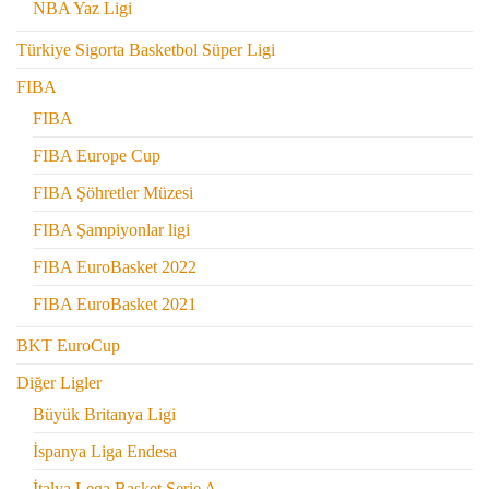
NBA Yaz Ligi
Türkiye Sigorta Basketbol Süper Ligi
FIBA
FIBA
FIBA Europe Cup
FIBA Şöhretler Müzesi
FIBA Şampiyonlar ligi
FIBA EuroBasket 2022
FIBA EuroBasket 2021
BKT EuroCup
Diğer Ligler
Büyük Britanya Ligi
İspanya Liga Endesa
İtalya Lega Basket Serie A