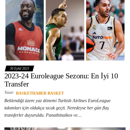
30 Eylül 2023
2023-24 Euroleague Sezonu: En İyi 10
Transfer
Yazar:
BASKETHABER BASKET
Beklendiği üzere yaz dönemi Turkish Airlines EuroLeague
takımları için oldukça sıcak geçti. Neredeyse her gün flaş
transferler duyuruldu. Panathinaikos ve…