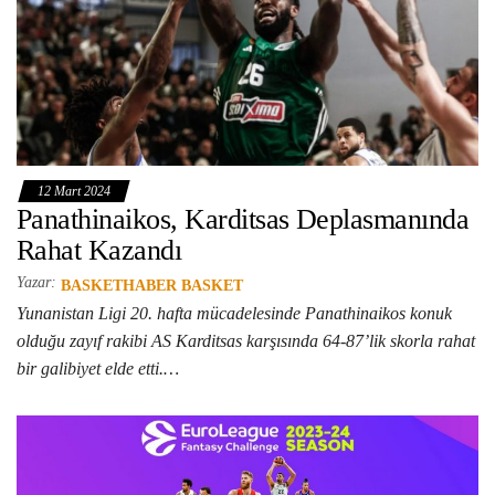
12 Mart 2024
Panathinaikos, Karditsas Deplasmanında
Rahat Kazandı
Yazar:
BASKETHABER BASKET
Yunanistan Ligi 20. hafta mücadelesinde Panathinaikos konuk
olduğu zayıf rakibi AS Karditsas karşısında 64-87’lik skorla rahat
bir galibiyet elde etti.…