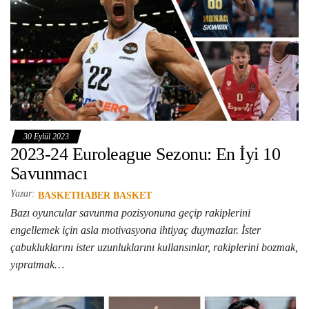
30 Eylül 2023
2023-24 Euroleague Sezonu: En İyi 10
Savunmacı
Yazar:
BASKETHABER BASKET
Bazı oyuncular savunma pozisyonuna geçip rakiplerini
engellemek için asla motivasyona ihtiyaç duymazlar. İster
çabukluklarını ister uzunluklarını kullansınlar, rakiplerini bozmak,
yıpratmak…