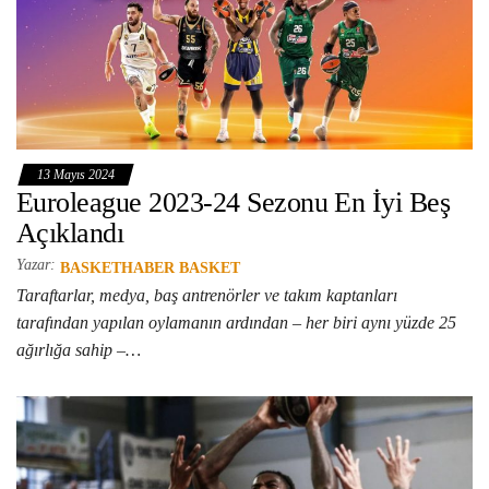
13 Mayıs 2024
Euroleague 2023-24 Sezonu En İyi Beş
Açıklandı
Yazar:
BASKETHABER BASKET
Taraftarlar, medya, baş antrenörler ve takım kaptanları
tarafından yapılan oylamanın ardından – her biri aynı yüzde 25
ağırlığa sahip –…