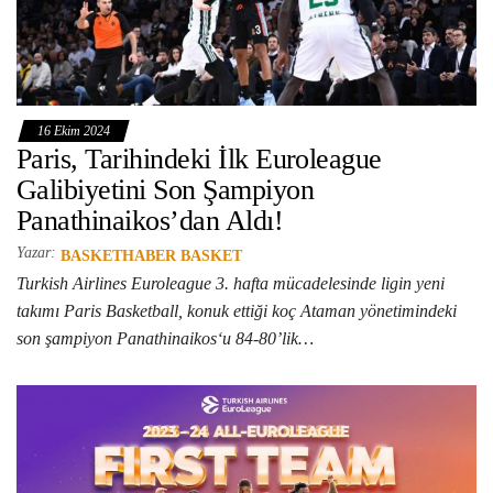
16 Ekim 2024
Paris, Tarihindeki İlk Euroleague
Galibiyetini Son Şampiyon
Panathinaikos’dan Aldı!
Yazar:
BASKETHABER BASKET
Turkish Airlines Euroleague 3. hafta mücadelesinde ligin yeni
takımı Paris Basketball, konuk ettiği koç Ataman yönetimindeki
son şampiyon Panathinaikos‘u 84-80’lik…