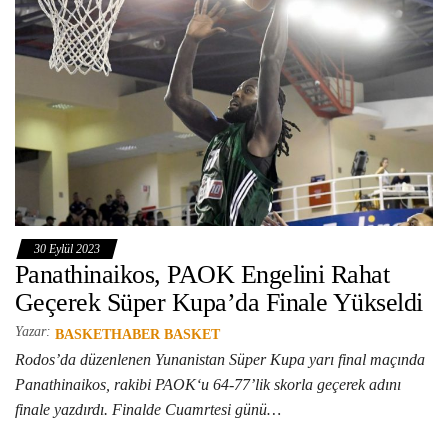
30 Eylül 2023
Panathinaikos, PAOK Engelini Rahat
Geçerek Süper Kupa’da Finale Yükseldi
Yazar:
BASKETHABER BASKET
Rodos’da düzenlenen Yunanistan Süper Kupa yarı final maçında
Panathinaikos, rakibi PAOK‘u 64-77’lik skorla geçerek adını
finale yazdırdı. Finalde Cuamrtesi günü…