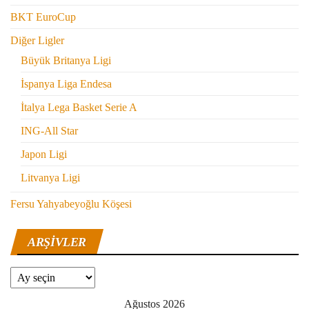
BKT EuroCup
Diğer Ligler
Büyük Britanya Ligi
İspanya Liga Endesa
İtalya Lega Basket Serie A
ING-All Star
Japon Ligi
Litvanya Ligi
Fersu Yahyabeyoğlu Köşesi
ARŞIVLER
Arşivler
Ağustos 2026